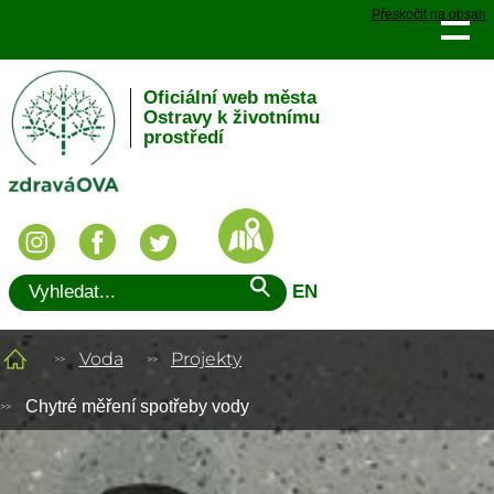
Přeskočit na obsah
Oficiální web města
Ostravy k životnímu
prostředí
EN
Voda
Projekty
Chytré měření spotřeby vody