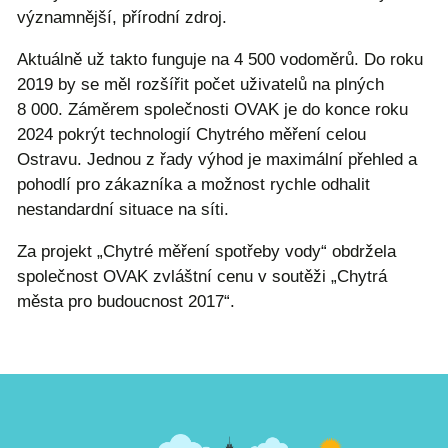
významnější, přírodní zdroj.
Aktuálně už takto funguje na 4 500 vodoměrů. Do roku
2019 by se měl rozšířit počet uživatelů na plných
8 000. Záměrem společnosti OVAK je do konce roku
2024 pokrýt technologií Chytrého měření celou
Ostravu. Jednou z řady výhod je maximální přehled a
pohodlí pro zákazníka a možnost rychle odhalit
nestandardní situace na síti.
Za projekt „Chytré měření spotřeby vody“ obdržela
společnost OVAK zvláštní cenu v soutěži „Chytrá
města pro budoucnost 2017“.