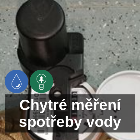
Chytré měření
spotřeby vody