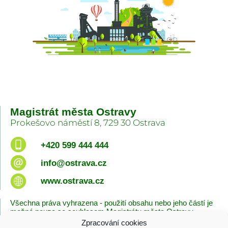
Magistrát města Ostravy
Prokešovo náměstí 8, 729 30 Ostrava
+420 599 444 444
info@ostrava.cz
www.ostrava.cz
Všechna práva vyhrazena - použití obsahu nebo jeho částí je
možné pouze se souhlasem Magistrátu města Ostravy.
Zpracování cookies