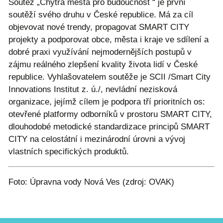
Soutěž „Chytrá města pro budoucnost “ je první
soutěží svého druhu v České republice. Má za cíl
objevovat nové trendy, propagovat SMART CITY
projekty a podporovat obce, města i kraje ve sdílení a
dobré praxi využívání nejmodernějších postupů v
zájmu reálného zlepšení kvality života lidí v České
republice. Vyhlašovatelem soutěže je SCII /Smart City
Innovations Institut z. ú./, nevládní nezisková
organizace, jejímž cílem je podpora tří prioritních os:
otevřené platformy odborníků v prostoru SMART CITY,
dlouhodobé metodické standardizace principů SMART
CITY na celostátní i mezinárodní úrovni a vývoj
vlastních specifických produktů.
Foto: Úpravna vody Nová Ves (zdroj: OVAK)