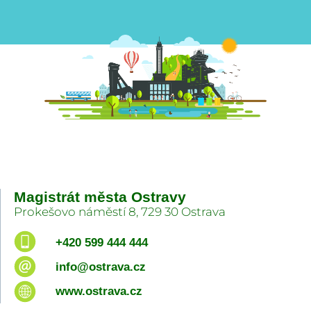
Magistrát města Ostravy
Prokešovo náměstí 8, 729 30 Ostrava
+420 599 444 444
info@ostrava.cz
www.ostrava.cz