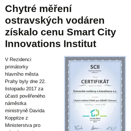
Chytré měření
ostravských vodáren
získalo cenu Smart City
Innovations Institut
V Rezidenci
primátorky
hlavního města
Prahy byly dne 22.
listopadu 2017 za
účasti pověřeného
náměstka
ministryně Davida
Koppitze z
Ministerstva pro