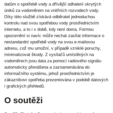
datům o spotřebě vody a dřívější odhalení skrytých
úniků za vodoměrem na vnitřních rozvodech vody.
Díky této službě získává odběratel jednoduchou
kontrolu nad svou spotřebou vody prostřednictvím
internetu, a to i v době, kdy není doma. Formou
upozornění si navíc může nechat zasílat informace o
nestandardní spotřebě vody na svou e-mailovou
adresu, což mu umožní, v případě vzniklé poruchy,
minimalizovat škody. Z vysílačů umístěných na
vodoměrech jsou data za pomocí radiového signálu
automaticky přenášena a zaznamenávána do
informačního systému, jehož prostřednictvím je
zákazníkovi spotřeba prezentována v podobě datových
i grafických přehledů.
O soutěži