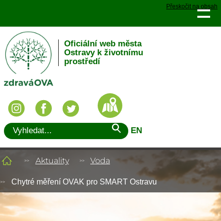
Přeskočit na obsah
Oficiální web města
Ostravy k životnímu
prostředí
EN
Aktuality
Voda
Chytré měření OVAK pro SMART Ostravu