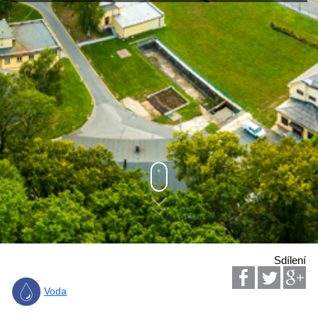
Sdílení
Voda