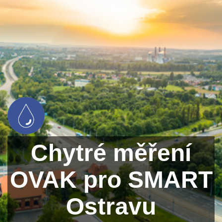
Chytré měření
OVAK pro SMART
Ostravu