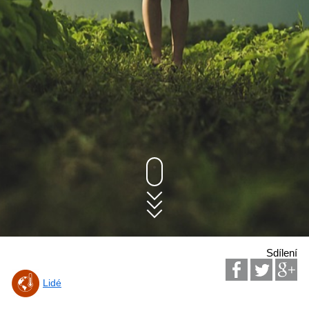
Sdílení
Lidé