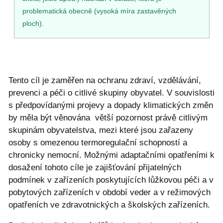
problematická obecně (vysoká míra zastavěných
ploch).
Tento cíl je zaměřen na ochranu zdraví, vzdělávání,
prevenci a péči o citlivé skupiny obyvatel. V souvislosti
s předpovídanými projevy a dopady klimatických změn
by měla být věnována větší pozornost právě citlivým
skupinám obyvatelstva, mezi které jsou zařazeny
osoby s omezenou termoregulační schopností a
chronicky nemocní. Možnými adaptačními opatřeními k
dosažení tohoto cíle je zajišťování přijatelných
podmínek v zařízeních poskytujících lůžkovou péči a v
pobytových zařízeních v období veder a v režimových
opatřeních ve zdravotnických a školských zařízeních.