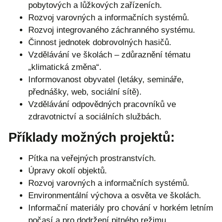
pobytových a lůžkových zařízeních.
Rozvoj varovných a informačních systémů.
Rozvoj integrovaného záchranného systému.
Činnost jednotek dobrovolných hasičů.
Vzdělávání ve školách – zdůraznění tématu
„klimatická změna“.
Informovanost obyvatel (letáky, semináře,
přednášky, web, sociální sítě).
Vzdělávání odpovědných pracovníků ve
zdravotnictví a sociálních službách.
Příklady možných projektů:
Pítka na veřejných prostranstvích.
Úpravy okolí objektů.
Rozvoj varovných a informačních systémů.
Environmentální výchova a osvěta ve školách.
Informační materiály pro chování v horkém letním
počasí a pro dodržení pitného režimu.