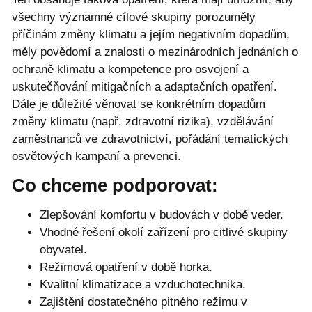
všechny významné cílové skupiny porozuměly
příčinám změny klimatu a jejím negativním dopadům,
měly povědomí a znalosti o mezinárodních jednáních o
ochraně klimatu a kompetence pro osvojení a
uskutečňování mitigačních a adaptačních opatření.
Dále je důležité věnovat se konkrétním dopadům
změny klimatu (např. zdravotní rizika), vzdělávání
zaměstnanců ve zdravotnictví, pořádání tematických
osvětových kampaní a prevenci.
Co chceme podporovat:
Zlepšování komfortu v budovách v době veder.
Vhodné řešení okolí zařízení pro citlivé skupiny
obyvatel.
Režimová opatření v době horka.
Kvalitní klimatizace a vzduchotechnika.
Zajištění dostatečného pitného režimu v