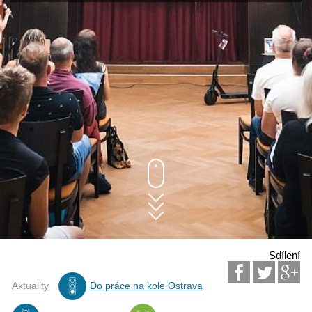
Sdílení
Aktuality
Do práce na kole Ostrava