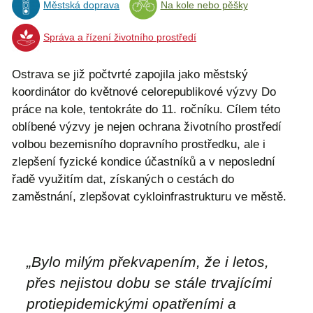
Městská doprava
Na kole nebo pěšky
Správa a řízení životního prostředí
Ostrava se již počtvrté zapojila jako městský
koordinátor do květnové celorepublikové výzvy Do
práce na kole, tentokráte do 11. ročníku. Cílem této
oblíbené výzvy je nejen ochrana životního prostředí
volbou bezemisního dopravního prostředku, ale i
zlepšení fyzické kondice účastníků a v neposlední
řadě využitím dat, získaných o cestách do
zaměstnání, zlepšovat cykloinfrastrukturu ve městě.
„
Bylo milým překvapením, že i letos,
přes nejistou dobu se stále trvajícími
protiepidemickými opatřeními a