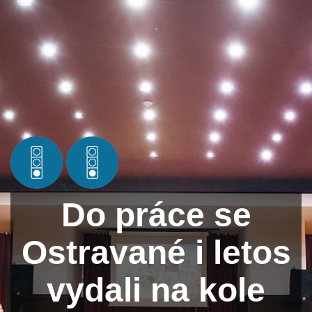
Do práce se
Ostravané i letos
vydali na kole