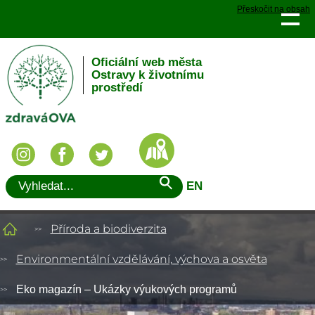
Přeskočit na obsah
Oficiální web města
Ostravy k životnímu
prostředí
EN
Příroda a biodiverzita
Environmentální vzdělávání, výchova a osvěta
Eko magazín – Ukázky výukových programů