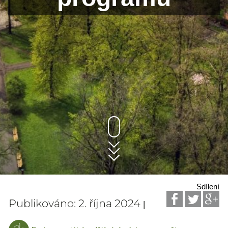
Sdílení
Publikováno: 2. října 2024
|