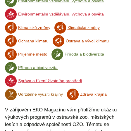
Environmentální vzdělávání, výchova a osvěta
Environmentální vzdělávání, výchova a osvěta
Klimatické změny
Klimatické změny
Ochrana klimatu
Ostrava a vývoj klimatu
Příjemné město
Příroda a biodiverzita
Příroda a biodiverzita
Správa a řízení životního prostředí
Udržitelné využití krajiny
Zdravá krajina
V zářijovém EKO Magazínu vám přiblížíme ukázku
výukových programů v ostravské zoo, městských
lesích a odpadové společnosti OZO. Tématu se