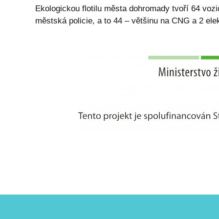
Ekologickou flotilu města dohromady tvoří 64 vozi
městská policie, a to 44 – většinu na CNG a 2 ele