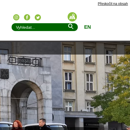
Přeskočit na obsah
EN