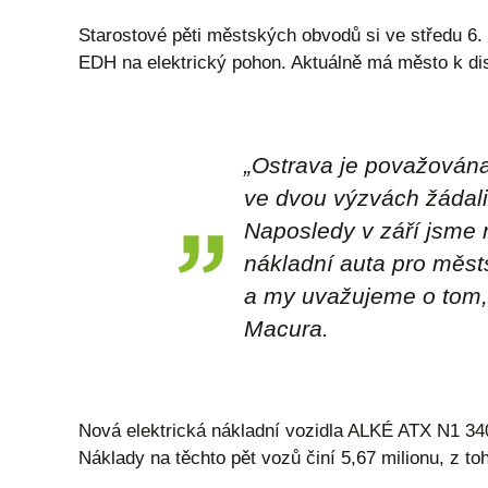
Starostové pěti městských obvodů si ve středu 6
EDH na elektrický pohon. Aktuálně má město k dis
„Ostrava je považována 
ve dvou výzvách žádali 
Naposledy v září jsme 
nákladní auta pro měst
a my uvažujeme o tom, 
Macura.
Nová elektrická nákladní vozidla ALKÉ ATX N1 34
Náklady na těchto pět vozů činí 5,67 milionu, z to