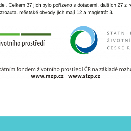
del. Celkem 37 jich bylo pořízeno s dotacemi, dalších 27 z 
ktroauta, městské obvody jich mají 12 a magistrát 8.