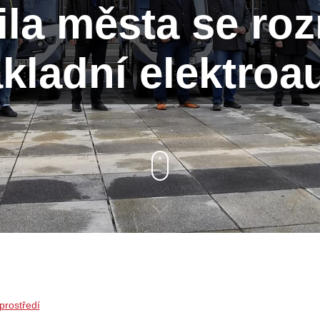
ila města se roz
kladní elektroa
prostředí