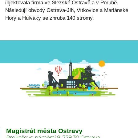
injektovala firma ve Slezské Ostravě a v Porubě.
Následují obvody Ostrava-Jih, Vítkovice a Mariánské
Hory a Hulváky se zhruba 140 stromy.
Magistrát města Ostravy
Prokešovo náměstí 8, 729 30 Ostrava