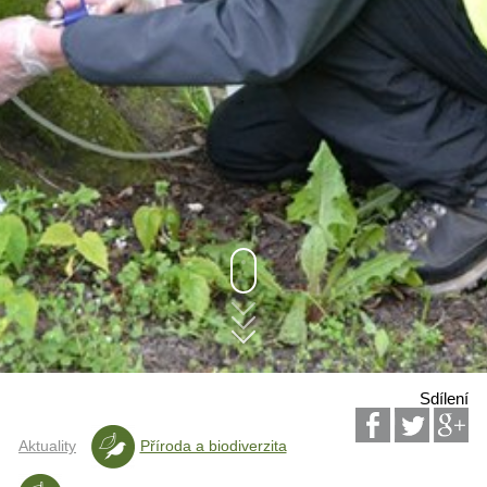
Sdílení
Aktuality
Příroda a biodiverzita