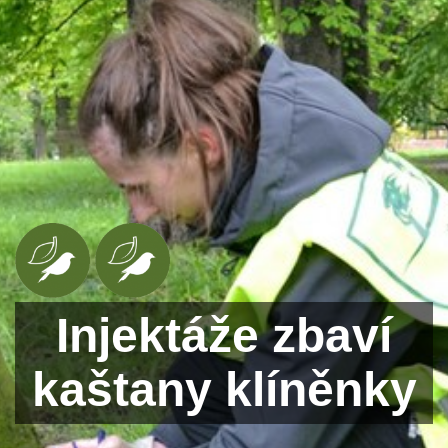
Injektáže zbaví
kaštany klíněnky