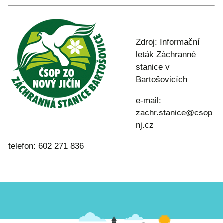
Zdroj: Informační
leták Záchranné
stanice v
Bartošovicích
e-mail:
zachr.stanice@csop
nj.cz
telefon: 602 271 836