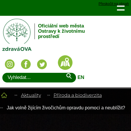
Přeskočit na obsah
Oficiální web města
Ostravy k životnímu
prostředí
EN
Aktuality
Příroda a biodiverzita
Jak volně žijícím živočichům opravdu pomoci a neublížit?