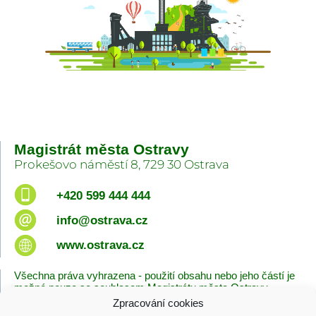
Magistrát města Ostravy
Prokešovo náměstí 8, 729 30 Ostrava
+420 599 444 444
info@ostrava.cz
www.ostrava.cz
Všechna práva vyhrazena - použití obsahu nebo jeho částí je
možné pouze se souhlasem Magistrátu města Ostravy.
Zpracování cookies
Úvodní stránka
Kontakty
Prohlášení o přístupnosti