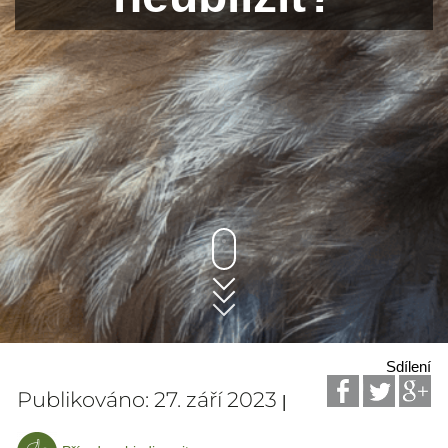
Sdílení
Publikováno: 27. září 2023
|