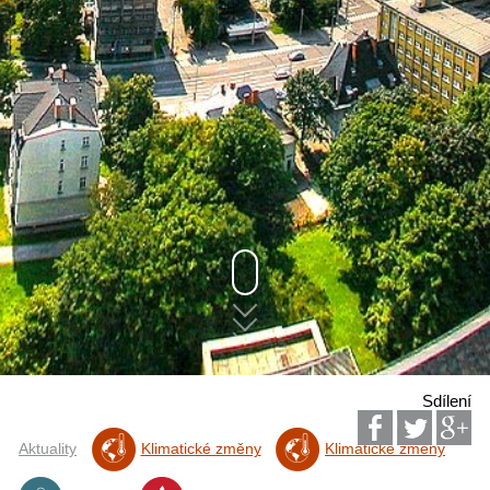
Sdílení
Aktuality
Klimatické změny
Klimatické změny