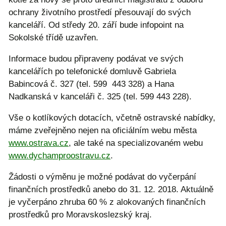
ochrany životního prostředí přesouvají do svých
kanceláří. Od středy 20. září bude infopoint na
Sokolské třídě uzavřen.
Informace budou připraveny podávat ve svých
kancelářích po telefonické domluvě Gabriela
Babincová č. 327 (tel. 599 443 328) a Hana
Nadkanská v kanceláři č. 325 (tel. 599 443 228).
Vše o kotlíkových dotacích, včetně ostravské nabídky,
máme zveřejněno nejen na oficiálním webu města
www.ostrava.cz
, ale také na specializovaném webu
www.dychamproostravu.cz
.
Žádosti o výměnu je možné podávat do vyčerpání
finančních prostředků anebo do 31. 12. 2018. Aktuálně
je vyčerpáno zhruba 60 % z alokovaných finančních
prostředků pro Moravskoslezský kraj.