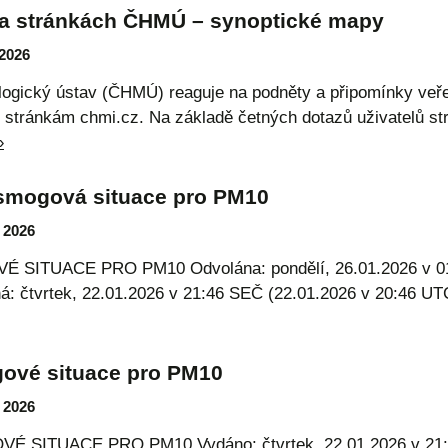
na stránkách ČHMÚ – synoptické mapy
 2026
ogický ústav (ČHMÚ) reaguje na podněty a připomínky veře
tránkám chmi.cz. Na základě četných dotazů uživatelů st
»
smogová situace pro PM10
 2026
ITUACE PRO PM10 Odvolána: pondělí, 26.01.2026 v 01:
á: čtvrtek, 22.01.2026 v 21:46 SEČ (22.01.2026 v 20:46 
ové situace pro PM10
 2026
SITUACE PRO PM10 Vydáno: čtvrtek, 22.01.2026 v 21:4