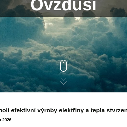
Ovzduší
oli efektivní výroby elektřiny a tepla stvrz
a 2026