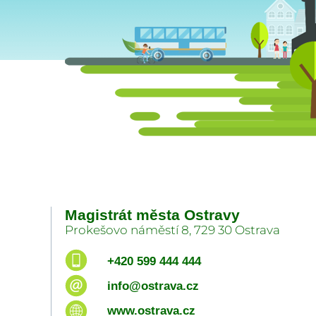
Magistrát města Ostravy
Prokešovo náměstí 8, 729 30 Ostrava
+420 599 444 444
info@ostrava.cz
www.ostrava.cz