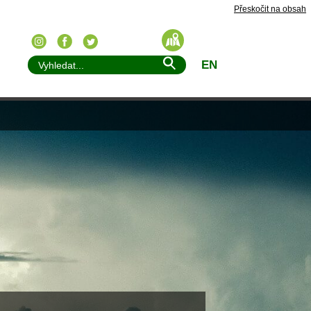
Přeskočit na obsah
EN