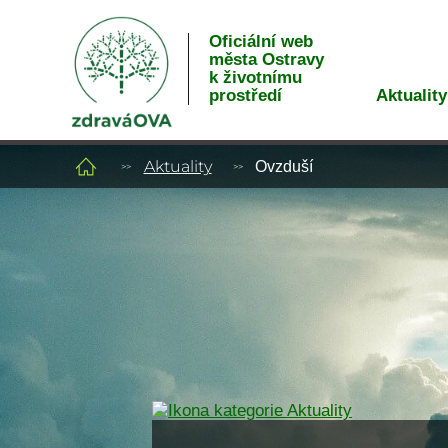
Oficiální web
města Ostravy
k životnímu
Aktuality
prostředí
Aktuality
Ovzduší