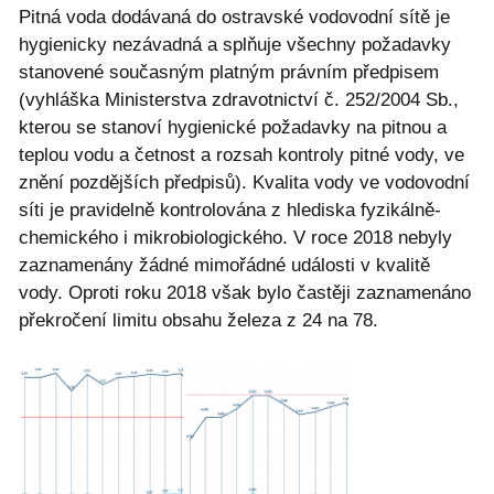
Pitná voda dodávaná do ostravské vodovodní sítě je
hygienicky nezávadná a splňuje všechny požadavky
stanovené současným platným právním předpisem
(vyhláška Ministerstva zdravotnictví č. 252/2004 Sb.,
kterou se stanoví hygienické požadavky na pitnou a
teplou vodu a četnost a rozsah kontroly pitné vody, ve
znění pozdějších předpisů). Kvalita vody ve vodovodní
síti je pravidelně kontrolována z hlediska fyzikálně-
chemického i mikrobiologického. V roce 2018 nebyly
zaznamenány žádné mimořádné události v kvalitě
vody. Oproti roku 2018 však bylo častěji zaznamenáno
překročení limitu obsahu železa z 24 na 78.