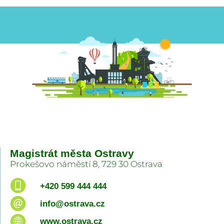
Magistrát města Ostravy
Prokešovo náměstí 8, 729 30 Ostrava
+420 599 444 444
info@ostrava.cz
www.ostrava.cz