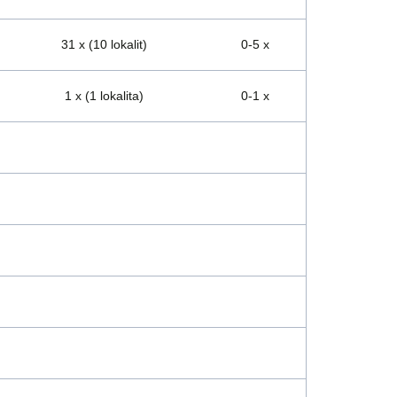
31 x (10 lokalit)
0-5 x
1 x (1 lokalita)
0-1 x