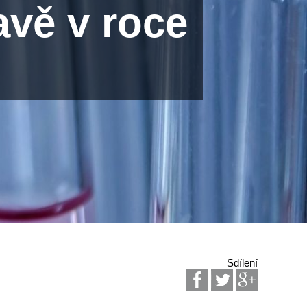
avě v roce
Sdílení