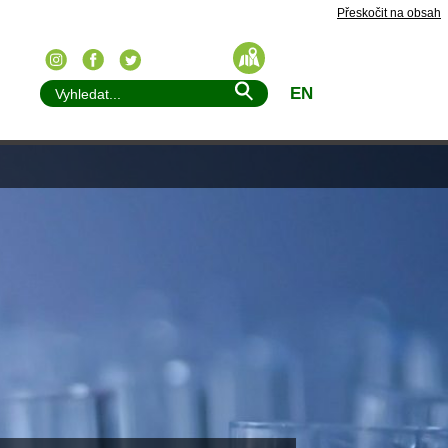
Přeskočit na obsah
EN