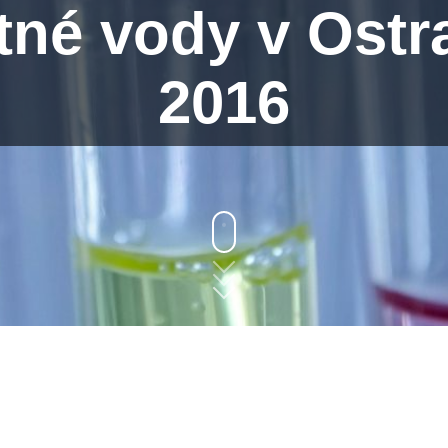
itné vody v Ostr
2016