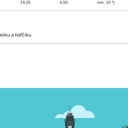
19,25
6,50
min. 10 *)
pníku a hořčíku