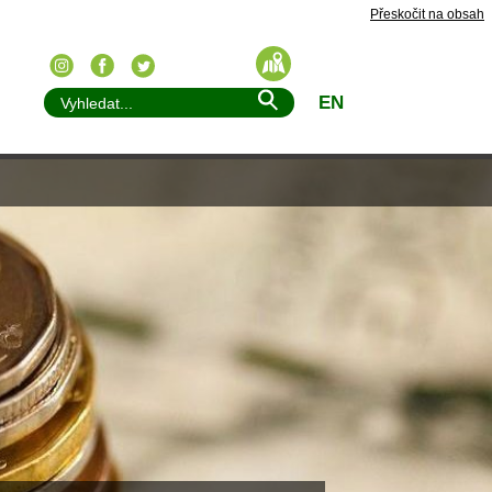
Přeskočit na obsah
EN