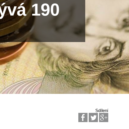
ývá 190
Sdílení