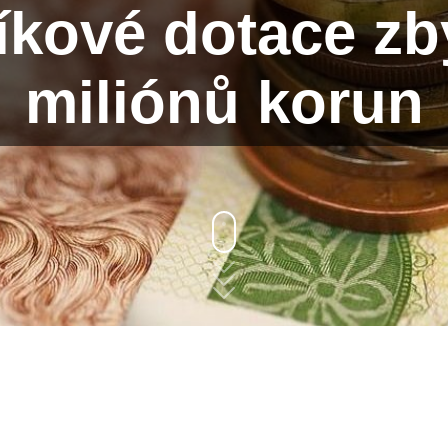
líkové dotace zb
miliónů korun