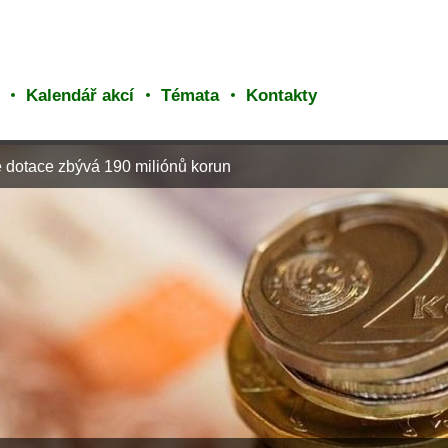
Kalendář akcí
Témata
Kontakty
é dotace zbývá 190 miliónů korun