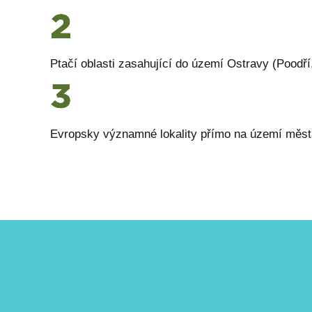
Ptačí oblasti zasahující do území Ostravy (Poodř
Evropsky významné lokality přímo na území města