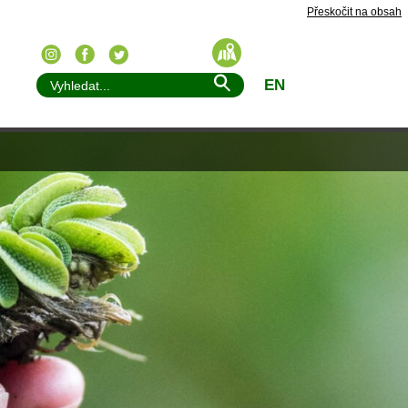
Přeskočit na obsah
EN