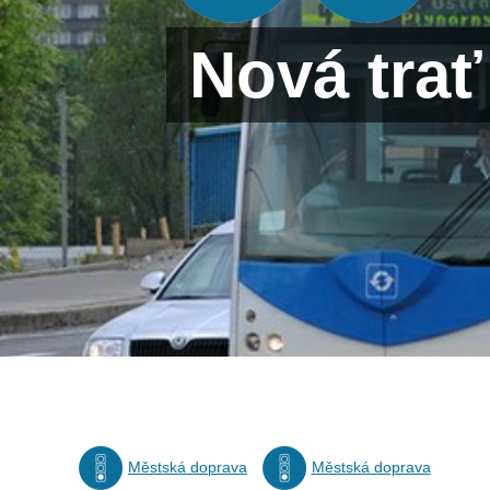
Nová trať
Městská doprava
Městská doprava