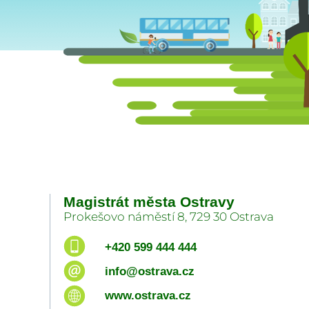
Magistrát města Ostravy
Prokešovo náměstí 8, 729 30 Ostrava
+420 599 444 444
info@ostrava.cz
www.ostrava.cz