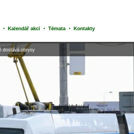
Kalendář akcí
Témata
Kontakty
ě dostává obrysy