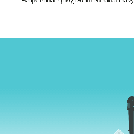
Evropské dotace pokryjí 80 procent nákladů na vy