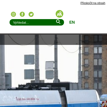
Přeskočit na obsah
EN