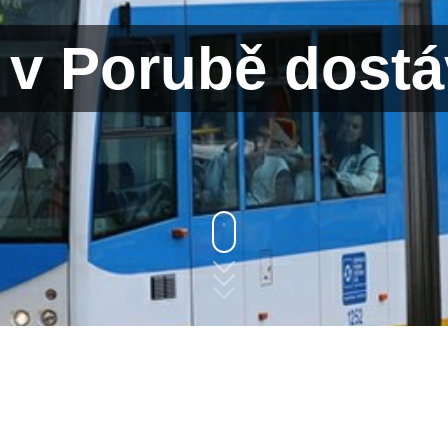
 v Porubě dost