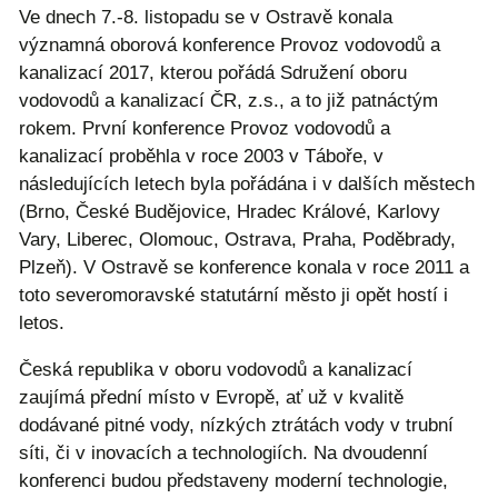
Ve dnech 7.-8. listopadu se v Ostravě konala
významná oborová konference Provoz vodovodů a
kanalizací 2017, kterou pořádá Sdružení oboru
vodovodů a kanalizací ČR, z.s., a to již patnáctým
rokem. První konference Provoz vodovodů a
kanalizací proběhla v roce 2003 v Táboře, v
následujících letech byla pořádána i v dalších městech
(Brno, České Budějovice, Hradec Králové, Karlovy
Vary, Liberec, Olomouc, Ostrava, Praha, Poděbrady,
Plzeň). V Ostravě se konference konala v roce 2011 a
toto severomoravské statutární město ji opět hostí i
letos.
Česká republika v oboru vodovodů a kanalizací
zaujímá přední místo v Evropě, ať už v kvalitě
dodávané pitné vody, nízkých ztrátách vody v trubní
síti, či v inovacích a technologiích. Na dvoudenní
konferenci budou představeny moderní technologie,