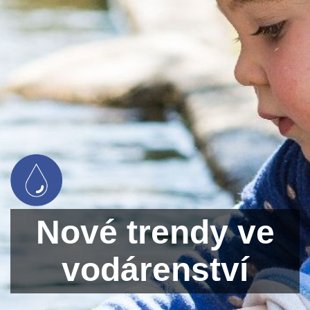
Nové trendy ve
vodárenství