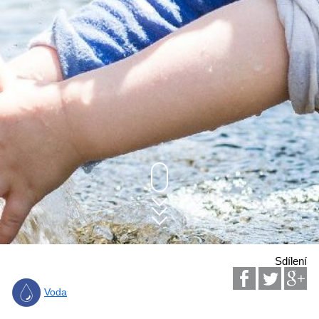
Sdílení
Voda