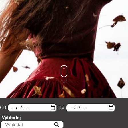
Od
Do
Vyhledej