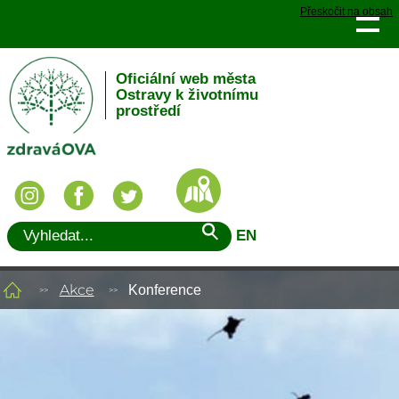
Přeskočit na obsah
Oficiální web města
Ostravy k životnímu
prostředí
EN
Akce
Konference