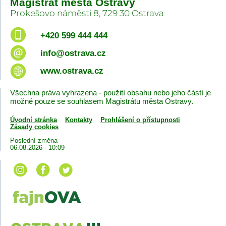
Magistrát města Ostravy
Prokešovo náměstí 8, 729 30 Ostrava
+420 599 444 444
info@ostrava.cz
www.ostrava.cz
Všechna práva vyhrazena - použití obsahu nebo jeho částí je
možné pouze se souhlasem Magistrátu města Ostravy.
Úvodní stránka
Kontakty
Prohlášení o přístupnosti
Zásady cookies
Poslední změna
06.08.2026 - 10:09