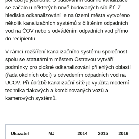
se začalo u některých nově budovaných sídlišť. Z
hlediska odkanalizování je na území města vytvořeno
několik kanalizačních systémů s čištěním odpadních
vod na ČOV nebo s odváděním odpadních vod přímo
do recipientu.
V rámci rozšíření kanalizačního systému společnost
spolu se statutárním městem Ostravou vytváří
podmínky pro plošné odkanalizování přilehlých oblastí
(řada okolních obcí) s odvedením odpadních vod na
ÚČOV. Při údržbě kanalizační sítě je využita moderní
technika tlakových a kombinovaných vozů a
kamerových systémů.
Ukazatel
MJ
2014
2015
2016