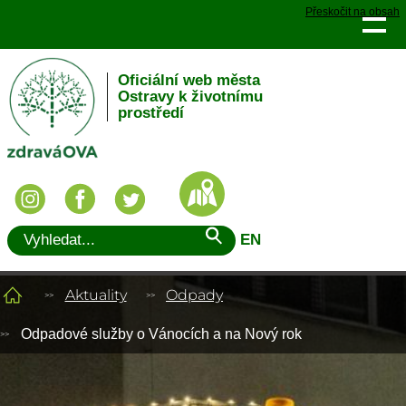
Přeskočit na obsah
Oficiální web města
Ostravy k životnímu
prostředí
EN
Aktuality
Odpady
Odpadové služby o Vánocích a na Nový rok