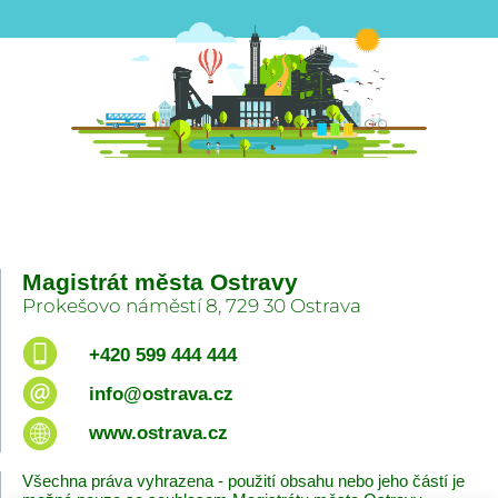
Magistrát města Ostravy
Prokešovo náměstí 8, 729 30 Ostrava
+420 599 444 444
info@ostrava.cz
www.ostrava.cz
Všechna práva vyhrazena - použití obsahu nebo jeho částí je