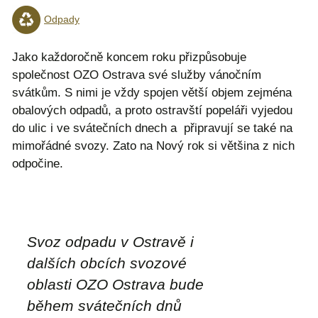
Odpady
Jako každoročně koncem roku přizpůsobuje
společnost OZO Ostrava své služby vánočním
svátkům. S nimi je vždy spojen větší objem zejména
obalových odpadů, a proto ostravští popeláři vyjedou
do ulic i ve svátečních dnech a připravují se také na
mimořádné svozy. Zato na Nový rok si většina z nich
odpočine.
Svoz odpadu v Ostravě i
dalších obcích svozové
oblasti OZO Ostrava bude
během svátečních dnů