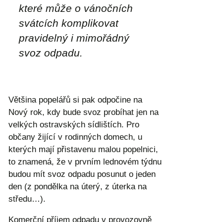
které může o vánočních
svátcích komplikovat
pravidelný i mimořádný
svoz odpadu.
Většina popelářů si pak odpočine na
Nový rok, kdy bude svoz probíhat jen na
velkých ostravských sídlištích. Pro
občany žijící v rodinných domech, u
kterých mají přistavenu malou popelnici,
to znamená, že v prvním lednovém týdnu
budou mít svoz odpadu posunut o jeden
den (z pondělka na úterý, z úterka na
středu…).
Komerční příjem odpadu v provozovně