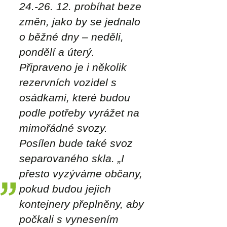
24.-26. 12. probíhat beze
změn, jako by se jednalo
o běžné dny – neděli,
pondělí a úterý.
Připraveno je i několik
rezervních vozidel s
osádkami, které budou
podle potřeby vyrážet na
mimořádné svozy.
Posílen bude také svoz
separovaného skla.
„I
přesto vyzýváme občany,
pokud budou jejich
kontejnery přeplněny, aby
počkali s vynesením