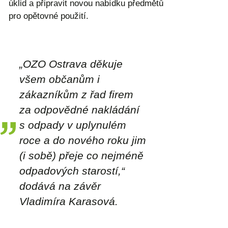
úklid a připravit novou nabídku předmětů
pro opětovné použití.
„OZO Ostrava děkuje
všem občanům i
zákazníkům z řad firem
za odpovědné nakládání
s odpady v uplynulém
roce a do nového roku jim
(i sobě) přeje co nejméně
odpadových starostí,“
dodává na závěr
Vladimíra Karasová.