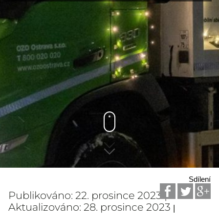
Sdílení
Publikováno: 22. prosince 2023 |
Aktualizováno: 28. prosince 2023
|