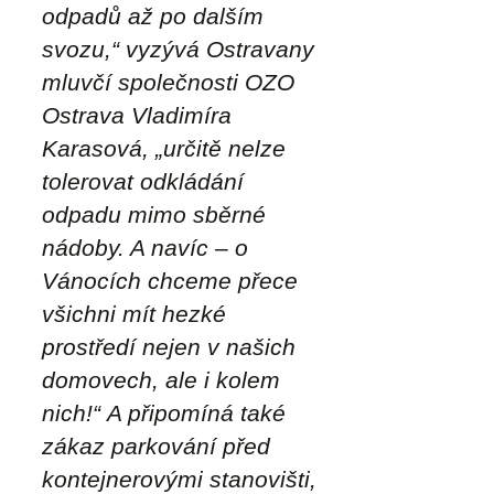
odpadů až po dalším
svozu,“
vyzývá Ostravany
mluvčí společnosti OZO
Ostrava Vladimíra
Karasová,
„určitě nelze
tolerovat odkládání
odpadu mimo sběrné
nádoby. A navíc – o
Vánocích chceme přece
všichni mít hezké
prostředí nejen v našich
domovech, ale i kolem
nich!“
A připomíná také
zákaz parkování před
kontejnerovými stanovišti,