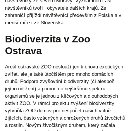
návštěvníky ze severu Moravy. Významnou část
návštěvníků tvoří i obyvatelé dalších krajů. Ze
zahraničí přijíždí návštěvníci především z Polska a v
menší míře i ze Slovenska.
Biodiverzita v Zoo
Ostrava
Areál ostravské ZOO neslouží jen k chovu exotických
zvířat, ale je také útočištěm pro mnoho domácích
druhů. Podpora zvyšování biodiverzity (či alespoň
jejího udržení) a pomoc co nejširšímu spektru
organismů se je jednou z klíčových a dlouhodobých
aktivit ZOO. V rámci projektu zvýšení biodiverzity
vytvořila ZOO domov pro nespočet našich volně
žijících, často vzácných a ohrožených druhů živočichů
a rostlin. Novým živočišným druhem, který začala