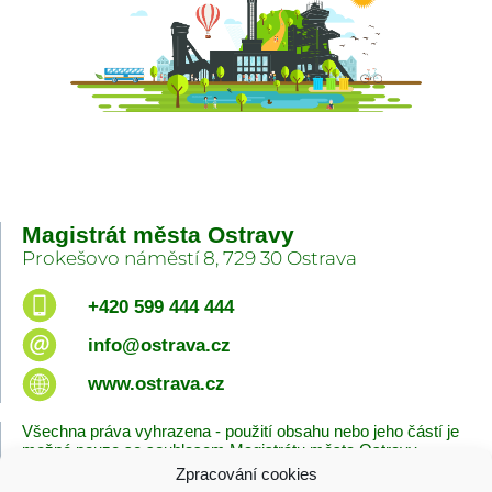
Magistrát města Ostravy
Prokešovo náměstí 8, 729 30 Ostrava
+420 599 444 444
info@ostrava.cz
www.ostrava.cz
Všechna práva vyhrazena - použití obsahu nebo jeho částí je
možné pouze se souhlasem Magistrátu města Ostravy.
Zpracování cookies
Úvodní stránka
Kontakty
Prohlášení o přístupnosti