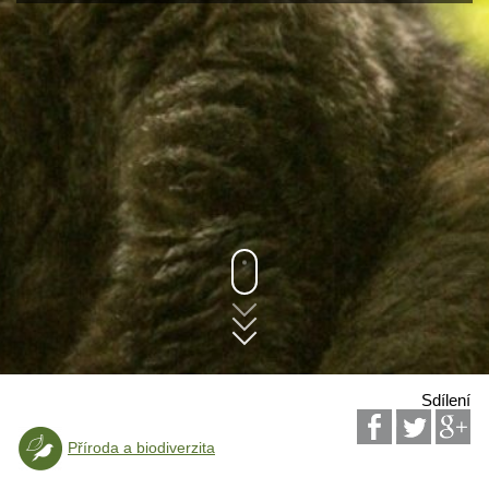
Sdílení
Příroda a biodiverzita