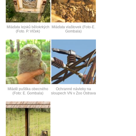
Mláďata lejsků bělokrkých
Mláďata vlaštovek (Foto-E.
(Foto. P. Vlček)
Gombala)
Mládě puštíka obecného
Ochranné návleky na
(Foto: E. Gombala)
sloupech VN v Zoo Ostrava