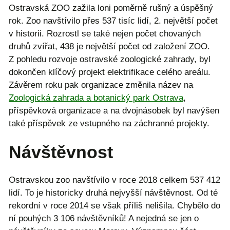
Ostravská ZOO zažila loni poměrně rušný a úspěšný
rok. Zoo navštívilo přes 537 tisíc lidí, 2. největší počet
v historii. Rozrostl se také nejen počet chovaných
druhů zvířat, 438 je největší počet od založení ZOO.
Z pohledu rozvoje ostravské zoologické zahrady, byl
dokončen klíčový projekt elektrifikace celého areálu.
Závěrem roku pak organizace změnila název na
Zoologická zahrada a botanický park Ostrava
,
příspěvková organizace a na dvojnásobek byl navýšen
také příspěvek ze vstupného na záchranné projekty.
Návštěvnost
Ostravskou zoo navštívilo v roce 2018 celkem 537 412
lidí. To je historicky druhá nejvyšší návštěvnost. Od té
rekordní v roce 2014 se však příliš nelišila. Chybělo do
ní pouhých 3 106 návštěvníků! A nejedná se jen o