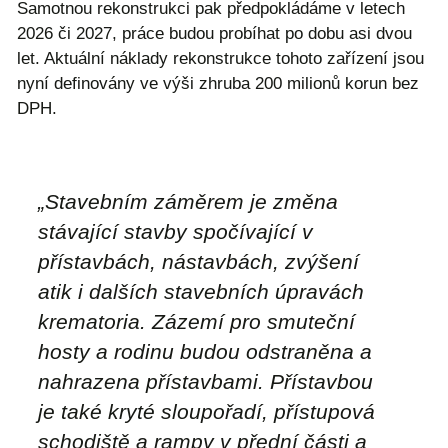
Samotnou rekonstrukci pak předpokládáme v letech
2026 či 2027, práce budou probíhat po dobu asi dvou
let. Aktuální náklady rekonstrukce tohoto zařízení jsou
nyní definovány ve výši zhruba 200 milionů korun bez
DPH.
„
Stavebním záměrem je změna
stávající stavby spočívající v
přístavbách, nástavbách, zvýšení
atik i dalších stavebních úpravách
krematoria. Zázemí pro smuteční
hosty a rodinu budou odstraněna a
nahrazena přístavbami. Přístavbou
je také kryté sloupořadí, přístupová
schodiště a rampy v přední části a