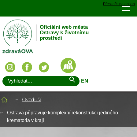
Přeskočit na obsah
Oficiální web města
Ostravy k životnímu
prostředí
EN
Ovzduší
Ostrava připravuje komplexní rekonstrukci jediného
krematoria v kraji