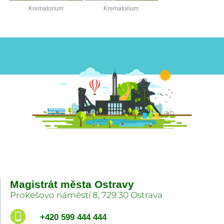
Krematorium
Krematorium
Magistrát města Ostravy
Prokešovo náměstí 8, 729 30 Ostrava
+420 599 444 444