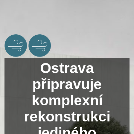
Ostrava
připravuje
komplexní
rekonstrukci
jediného