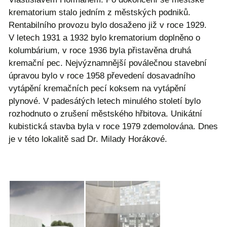
krematorium stalo jedním z městských podniků.
Rentabilního provozu bylo dosaženo již v roce 1929.
V letech 1931 a 1932 bylo krematorium doplněno o
kolumbárium, v roce 1936 byla přistavěna druhá
kremační pec. Nejvýznamnější poválečnou stavební
úpravou bylo v roce 1958 převedení dosavadního
vytápění kremačních pecí koksem na vytápění
plynové. V padesátých letech minulého století bylo
rozhodnuto o zrušení městského hřbitova. Unikátní
kubistická stavba byla v roce 1979 zdemolována. Dnes
je v této lokalitě sad Dr. Milady Horákové.