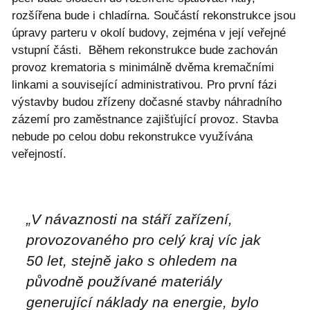
rozšířena bude i chladírna. Součástí rekonstrukce jsou
úpravy parteru v okolí budovy, zejména v její veřejné
vstupní části. Během rekonstrukce bude zachován
provoz krematoria s minimálně dvěma kremačními
linkami a související administrativou. Pro první fázi
výstavby budou zřízeny dočasné stavby náhradního
zázemí pro zaměstnance zajišťující provoz. Stavba
nebude po celou dobu rekonstrukce využívána
veřejností.
„
V návaznosti na stáří zařízení,
provozovaného pro celý kraj víc jak
50 let, stejně jako s ohledem na
původně používané materiály
generující náklady na energie, bylo