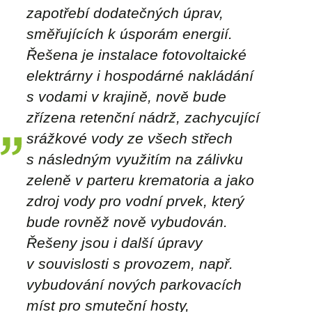
zapotřebí dodatečných úprav,
směřujících k úsporám energií.
Řešena je instalace fotovoltaické
elektrárny i hospodárné nakládání
s vodami v krajině, nově bude
zřízena retenční nádrž, zachycující
srážkové vody ze všech střech
s následným využitím na zálivku
zeleně v parteru krematoria a jako
zdroj vody pro vodní prvek, který
bude rovněž nově vybudován.
Řešeny jsou i další úpravy
v souvislosti s provozem, např.
vybudování nových parkovacích
míst pro smuteční hosty,