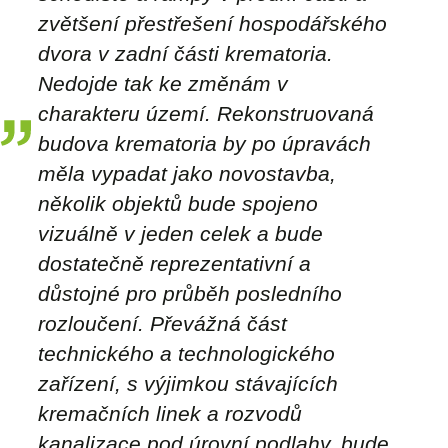
zvětšení přestřešení hospodářského
dvora v zadní části krematoria.
Nedojde tak ke změnám v
charakteru území. Rekonstruovaná
budova krematoria by po úpravách
měla vypadat jako novostavba,
několik objektů bude spojeno
vizuálně v jeden celek a bude
dostatečně reprezentativní a
důstojné pro průběh posledního
rozloučení. Převážná část
technického a technologického
zařízení, s výjimkou stávajících
kremačních linek a rozvodů
kanalizace pod úrovní podlahy, bude