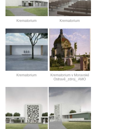
Krematorium
Krematorium
Krematorium
Krematorium v Moravské
Ostravě_zdroj_ AMO