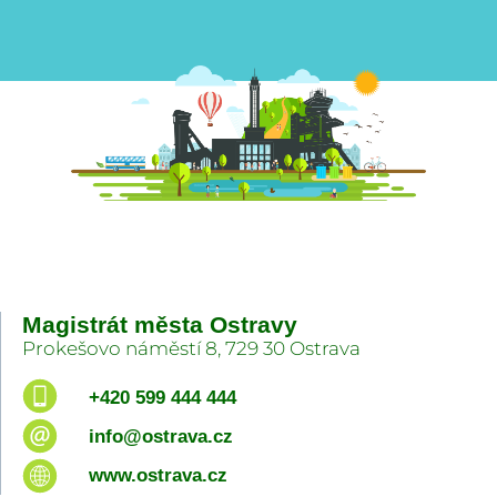
Magistrát města Ostravy
Prokešovo náměstí 8, 729 30 Ostrava
+420 599 444 444
info@ostrava.cz
www.ostrava.cz