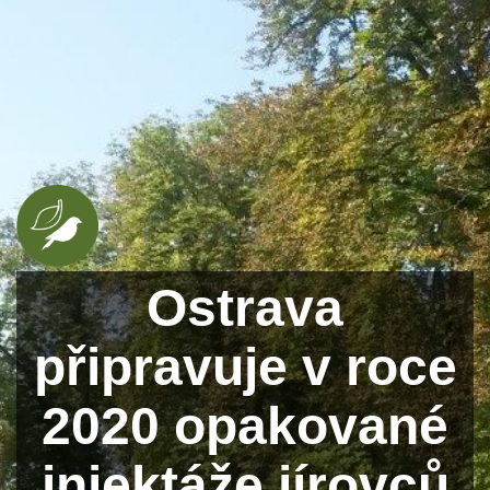
Ostrava
připravuje v roce
2020 opakované
injektáže jírovců