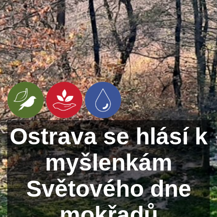
Ostrava se hlásí k
myšlenkám
Světového dne
mokřadů