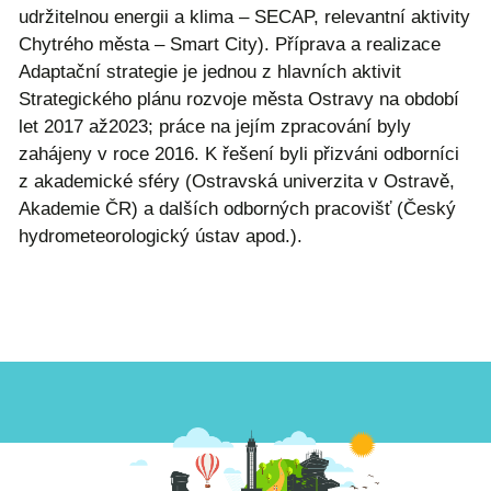
udržitelnou energii a klima – SECAP, relevantní aktivity
Chytrého města – Smart City). Příprava a realizace
Adaptační strategie je jednou z hlavních aktivit
Strategického plánu rozvoje města Ostravy na období
let 2017 až2023; práce na jejím zpracování byly
zahájeny v roce 2016. K řešení byli přizváni odborníci
z akademické sféry (Ostravská univerzita v Ostravě,
Akademie ČR) a dalších odborných pracovišť (Český
hydrometeorologický ústav apod.).