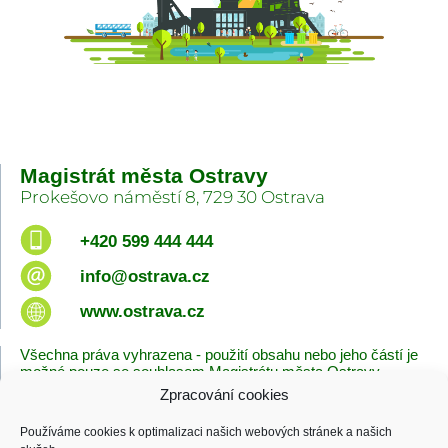
Magistrát města Ostravy
Prokešovo náměstí 8, 729 30 Ostrava
+420 599 444 444
info@ostrava.cz
www.ostrava.cz
Všechna práva vyhrazena - použití obsahu nebo jeho částí je
možné pouze se souhlasem Magistrátu města Ostravy.
Zpracování cookies
Úvodní stránka
Kontakty
Prohlášení o přístupnosti
Zásady cookies
Používáme cookies k optimalizaci našich webových stránek a našich