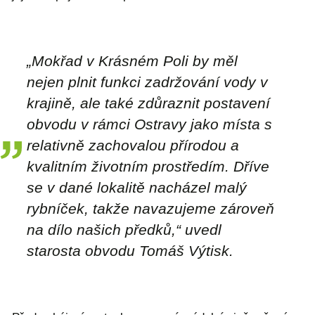
„Mokřad v Krásném Poli by měl
nejen plnit funkci zadržování vody v
krajině, ale také zdůraznit postavení
obvodu v rámci Ostravy jako místa s
relativně zachovalou přírodou a
kvalitním životním prostředím. Dříve
se v dané lokalitě nacházel malý
rybníček, takže navazujeme zároveň
na dílo našich předků,“ uvedl
starosta obvodu Tomáš Výtisk.