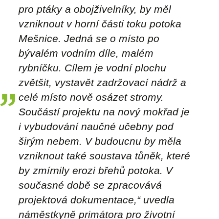
pro ptáky a obojživelníky, by měl
vzniknout v horní části toku potoka
Mešnice. Jedná se o místo po
bývalém vodním díle, malém
rybníčku. Cílem je vodní plochu
zvětšit, vystavět zadržovací nádrž a
celé místo nově osázet stromy.
Součástí projektu na nový mokřad je
i vybudování naučné učebny pod
širým nebem. V budoucnu by měla
vzniknout také soustava tůněk, které
by zmírnily erozi břehů potoka. V
současné době se zpracovává
projektová dokumentace,“ uvedla
náměstkyně primátora pro životní