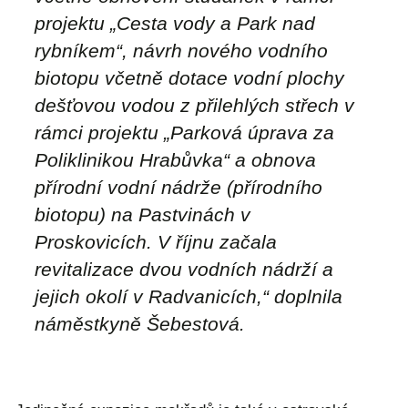
projektu „Cesta vody a Park nad
rybníkem“, návrh nového vodního
biotopu včetně dotace vodní plochy
dešťovou vodou z přilehlých střech v
rámci projektu „Parková úprava za
Poliklinikou Hrabůvka“ a obnova
přírodní vodní nádrže (přírodního
biotopu) na Pastvinách v
Proskovicích. V říjnu začala
revitalizace dvou vodních nádrží a
jejich okolí v Radvanicích,“ doplnila
náměstkyně Šebestová.