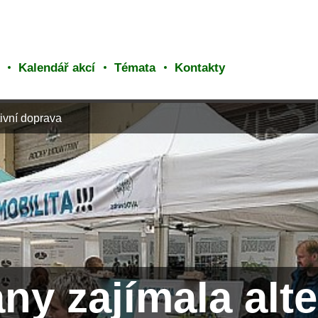
Kalendář akcí
Témata
Kontakty
tivní doprava
ny zajímala alte