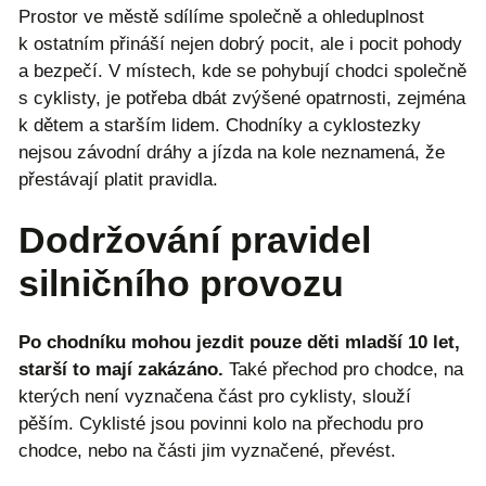
Prostor ve městě sdílíme společně a ohleduplnost
k ostatním přináší nejen dobrý pocit, ale i pocit pohody
a bezpečí. V místech, kde se pohybují chodci společně
s cyklisty, je potřeba dbát zvýšené opatrnosti, zejména
k dětem a starším lidem. Chodníky a cyklostezky
nejsou závodní dráhy a jízda na kole neznamená, že
přestávají platit pravidla.
Dodržování pravidel
silničního provozu
Po chodníku mohou jezdit pouze děti mladší 10 let,
starší to mají zakázáno.
Také přechod pro chodce, na
kterých není vyznačena část pro cyklisty, slouží
pěším. Cyklisté jsou povinni kolo na přechodu pro
chodce, nebo na části jim vyznačené, převést.