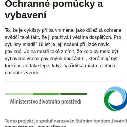
Ochranné pomůcky a
vybavení
To, že je cyklisty přilba vnímána, jako důležitá ochrana
svědčí také fakt, že ji používá i většina dospělých. Pro
cyklisty mladší 18 let je její nošení při jízdě navíc
povinné. Je na místě také zmínit, že kolo by mělo být
vybaveno všemi povinnými součástmi, které mají být
funkční. Je také lépe, když na řídítka místo telefonu
umístíte zvonek.