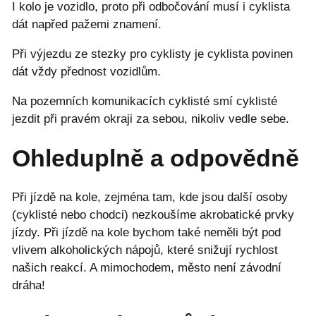
I kolo je vozidlo, proto při odbočování musí i cyklista
dát napřed pažemi znamení.
Při výjezdu ze stezky pro cyklisty je cyklista povinen
dát vždy přednost vozidlům.
Na pozemních komunikacích cyklisté smí cyklisté
jezdit při pravém okraji za sebou, nikoliv vedle sebe.
Ohleduplně a odpovědně
Při jízdě na kole, zejména tam, kde jsou další osoby
(cyklisté nebo chodci) nezkoušíme akrobatické prvky
jízdy. Při jízdě na kole bychom také neměli být pod
vlivem alkoholických nápojů, které snižují rychlost
našich reakcí. A mimochodem, město není závodní
dráha!