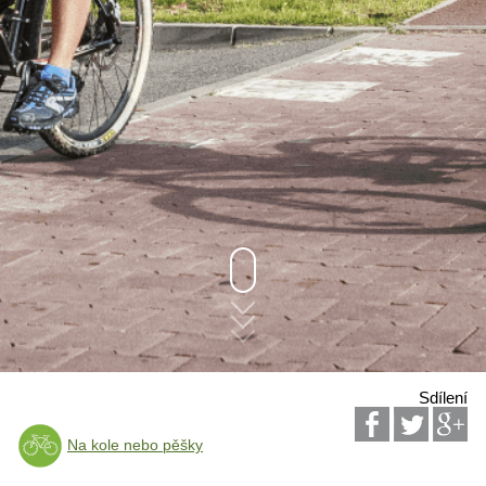
Sdílení
Na kole nebo pěšky