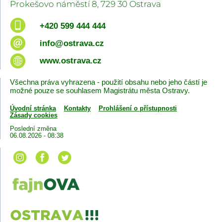
Prokešovo náměstí 8, 729 30 Ostrava
+420 599 444 444
info@ostrava.cz
www.ostrava.cz
Všechna práva vyhrazena - použití obsahu nebo jeho částí je
možné pouze se souhlasem Magistrátu města Ostravy.
Úvodní stránka
Kontakty
Prohlášení o přístupnosti
Zásady cookies
Poslední změna
06.08.2026 - 08:38