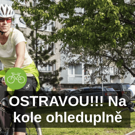
OSTRAVOU!!! Na
kole ohleduplně