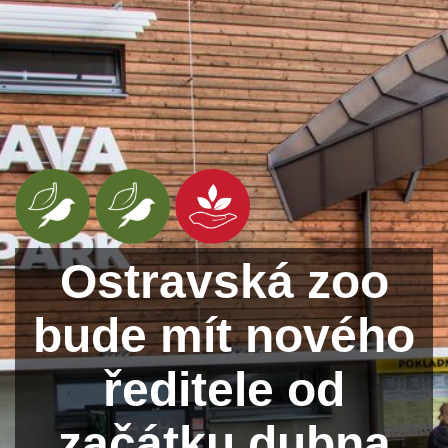
Ostravská zoo
bude mít nového
ředitele od
začátku dubna