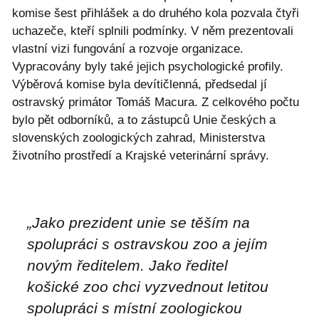
komise šest přihlášek a do druhého kola pozvala čtyři
uchazeče, kteří splnili podmínky. V něm prezentovali
vlastní vizi fungování a rozvoje organizace.
Vypracovány byly také jejich psychologické profily.
Výběrová komise byla devítičlenná, předsedal jí
ostravský primátor Tomáš Macura. Z celkového počtu
bylo pět odborníků, a to zástupců Unie českých a
slovenských zoologických zahrad, Ministerstva
životního prostředí a Krajské veterinární správy.
„Jako prezident unie se těším na
spolupráci s ostravskou zoo a jejím
novým ředitelem. Jako ředitel
košické zoo chci vyzvednout letitou
spolupráci s místní zoologickou