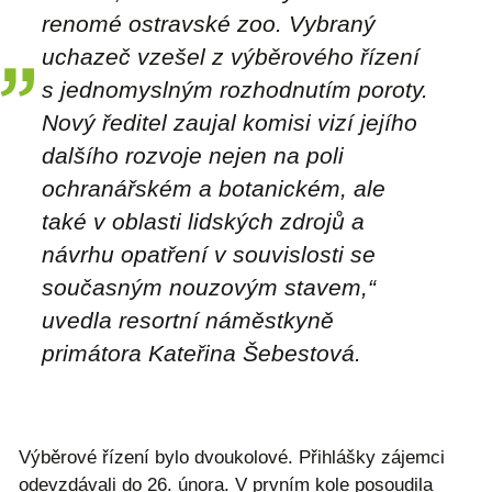
renomé ostravské zoo. Vybraný
uchazeč vzešel z výběrového řízení
s jednomyslným rozhodnutím poroty.
Nový ředitel zaujal komisi vizí jejího
dalšího rozvoje nejen na poli
ochranářském a botanickém, ale
také v oblasti lidských zdrojů a
návrhu opatření v souvislosti se
současným nouzovým stavem,“
uvedla resortní náměstkyně
primátora Kateřina Šebestová.
Výběrové řízení bylo dvoukolové. Přihlášky zájemci
odevzdávali do 26. února. V prvním kole posoudila