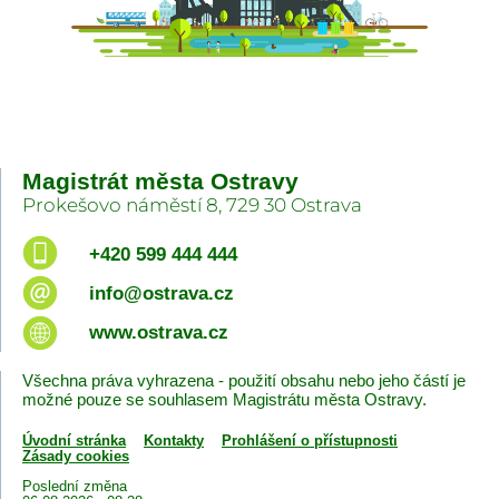
Magistrát města Ostravy
Prokešovo náměstí 8, 729 30 Ostrava
+420 599 444 444
info@ostrava.cz
www.ostrava.cz
Všechna práva vyhrazena - použití obsahu nebo jeho částí je
možné pouze se souhlasem Magistrátu města Ostravy.
Úvodní stránka
Kontakty
Prohlášení o přístupnosti
Zásady cookies
Poslední změna