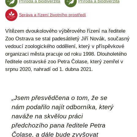
Příroda a biodiverzita
Příroda a biodiverzita
Správa a řízení životního prostředí
Vítězem dvoukolového výběrového řízení na ředitele
Zoo Ostrava se stal padesátiletý Jiří Novák, současný
vedoucí zoologického oddělení, který v příspěvkové
organizaci města pracuje od roku 1998. Dlouholetého
ředitele ostravské zoo Petra Čolase, který zemřel v
srpnu 2020, nahradí od 1. dubna 2021.
„Jsem přesvědčena o tom, že se
nám podařilo najít odborníka, který
naváže na skvělou práci
předchozího pana ředitele Petra
Čolase, a dále bude zvyšovat