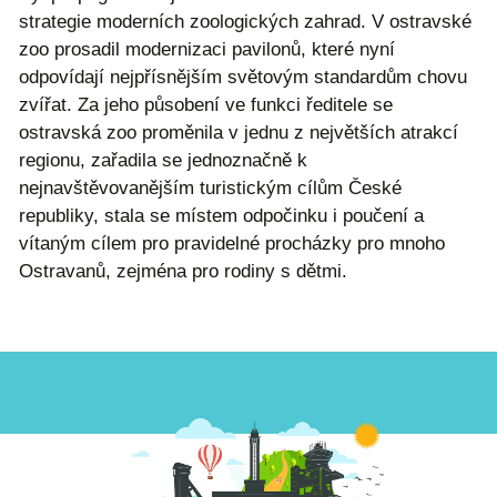
strategie moderních zoologických zahrad. V ostravské
zoo prosadil modernizaci pavilonů, které nyní
odpovídají nejpřísnějším světovým standardům chovu
zvířat. Za jeho působení ve funkci ředitele se
ostravská zoo proměnila v jednu z největších atrakcí
regionu, zařadila se jednoznačně k
nejnavštěvovanějším turistickým cílům České
republiky, stala se místem odpočinku i poučení a
vítaným cílem pro pravidelné procházky pro mnoho
Ostravanů, zejména pro rodiny s dětmi.