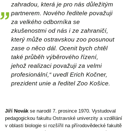
zahradou, která je pro nás důležitým
partnerem. Nového ředitele považuji
za velkého odborníka se
zkušenostmi od nás i ze zahraničí,
který může ostravskou zoo posunout
zase o něco dál. Ocenit bych chtěl
také průběh výběrového řízení,
jehož realizaci považuji za velmi
profesionální,“ uvedl Erich Kočner,
prezident unie a ředitel Zoo Košice.
Jiří Novák
se narodil 7. prosince 1970. Vystudoval
pedagogickou fakultu Ostravské univerzity a vzdělání
v oblasti biologie si rozšířil na přírodovědecké fakultě