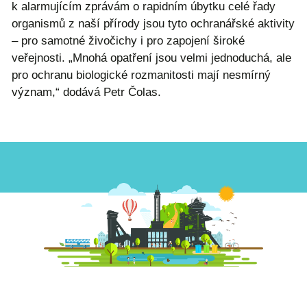
k alarmujícím zprávám o rapidním úbytku celé řady
organismů z naší přírody jsou tyto ochranářské aktivity
– pro samotné živočichy i pro zapojení široké
veřejnosti. „Mnohá opatření jsou velmi jednoduchá, ale
pro ochranu biologické rozmanitosti mají nesmírný
význam,“ dodává Petr Čolas.