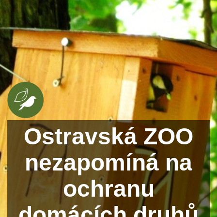
Ostravská ZOO
nezapomíná na
ochranu
domácích druhů