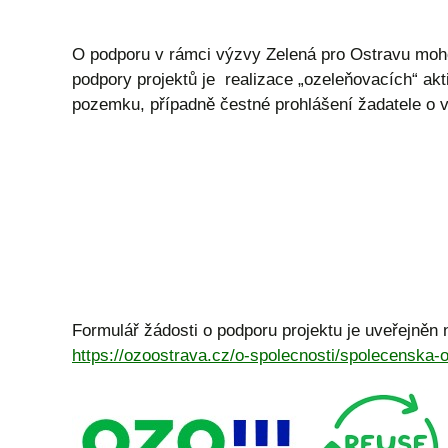
O podporu v rámci výzvy Zelená pro Ostravu moh
podpory projektů je realizace „ozeleňovacích“ akt
pozemku, případně čestné prohlášení žadatele o v
Formulář žádosti o podporu projektu je uveřejně
https://ozoostrava.cz/o-spolecnosti/spolecenska