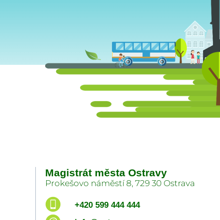
Magistrát města Ostravy
Prokešovo náměstí 8, 729 30 Ostrava
+420 599 444 444