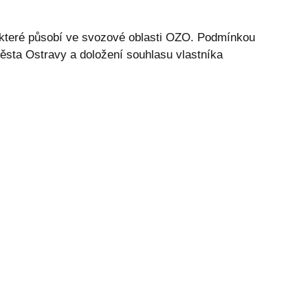
 které působí ve svozové oblasti OZO. Podmínkou
města Ostravy a doložení souhlasu vlastníka