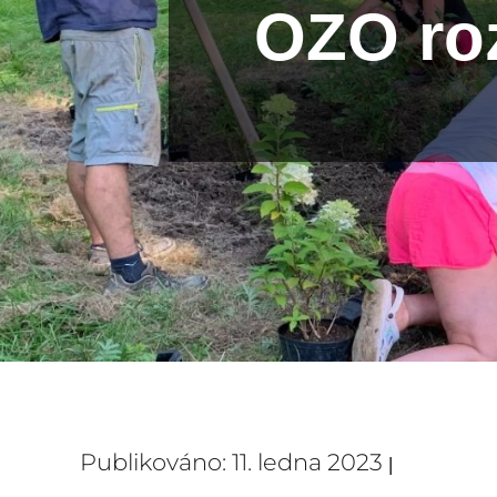
OZO roz
Publikováno: 11. ledna 2023
|