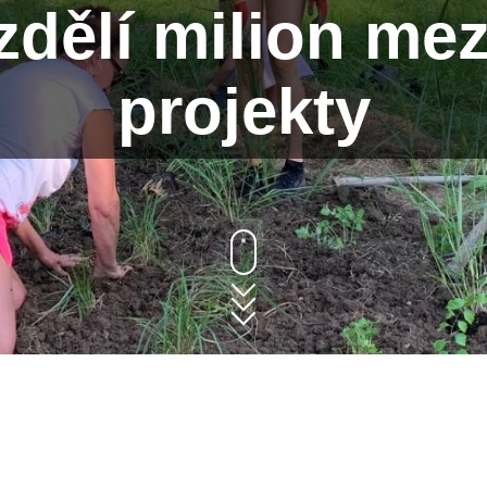
dělí milion mez
projekty