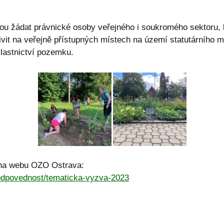
ou žádat právnické osoby veřejného i soukromého sektoru,
ivit na veřejně přístupných místech na území statutárního 
lastnictví pozemku.
n na webu OZO Ostrava:
-odpovednost/tematicka-vyzva-2023