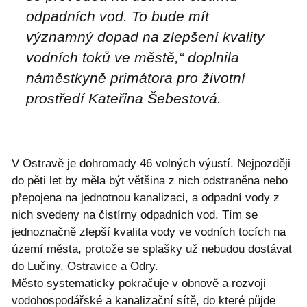
odpadních vod. To bude mít
významný dopad na zlepšení kvality
vodních toků ve městě,“ doplnila
náměstkyně primátora pro životní
prostředí Kateřina Šebestová.
V Ostravě je dohromady 46 volných výustí. Nejpozději
do pěti let by měla být většina z nich odstraněna nebo
přepojena na jednotnou kanalizaci, a odpadní vody z
nich svedeny na čistírny odpadních vod. Tím se
jednoznačně zlepší kvalita vody ve vodních tocích na
území města, protože se splašky už nebudou dostávat
do Lučiny, Ostravice a Odry.
Město systematicky pokračuje v obnově a rozvoji
vodohospodářské a kanalizační sítě, do které půjde