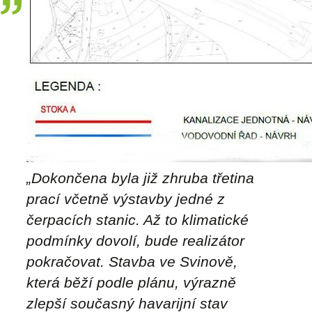
„Dokončena byla již zhruba třetina
prací včetně výstavby jedné z
čerpacích stanic. Až to klimatické
podmínky dovolí, bude realizátor
pokračovat. Stavba ve Svinově,
která běží podle plánu, výrazně
zlepší současný havarijní stav