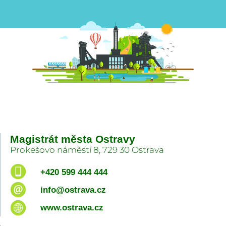
Magistrát města Ostravy
Prokešovo náměstí 8, 729 30 Ostrava
+420 599 444 444
info@ostrava.cz
www.ostrava.cz