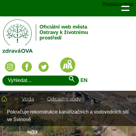
Přeskočit na obsah
Oficiální web města
Ostravy k životnímu
prostředí
EN
Voda
Odpadní vody
Pokračuje rekonstrukce kanalizačních a vodovodních sítí
ve Svinově