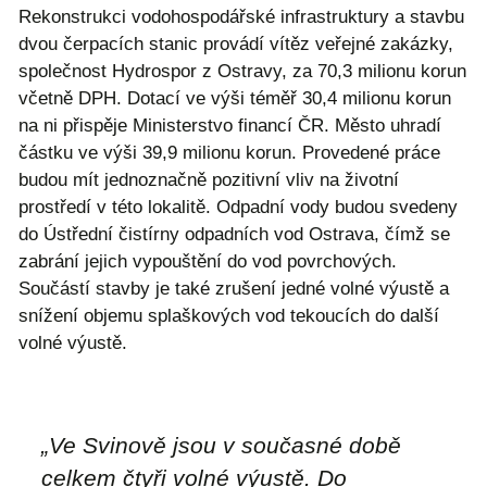
Rekonstrukci vodohospodářské infrastruktury a stavbu
dvou čerpacích stanic provádí vítěz veřejné zakázky,
společnost Hydrospor z Ostravy, za 70,3 milionu korun
včetně DPH. Dotací ve výši téměř 30,4 milionu korun
na ni přispěje Ministerstvo financí ČR. Město uhradí
částku ve výši 39,9 milionu korun. Provedené práce
budou mít jednoznačně pozitivní vliv na životní
prostředí v této lokalitě. Odpadní vody budou svedeny
do Ústřední čistírny odpadních vod Ostrava, čímž se
zabrání jejich vypouštění do vod povrchových.
Součástí stavby je také zrušení jedné volné výustě a
snížení objemu splaškových vod tekoucích do další
volné výustě.
„Ve Svinově jsou v současné době
celkem čtyři volné výustě. Do