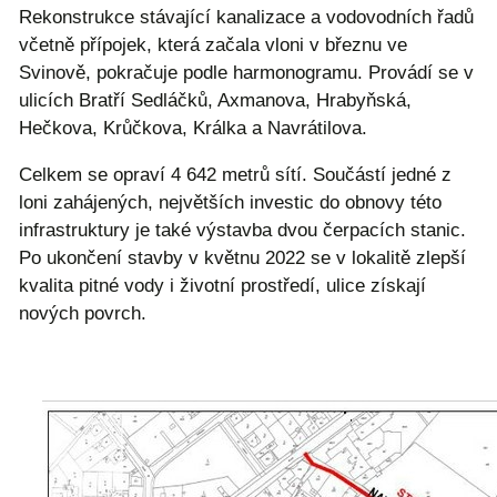
Rekonstrukce stávající kanalizace a vodovodních řadů
včetně přípojek, která začala vloni v březnu ve
Svinově, pokračuje podle harmonogramu. Provádí se v
ulicích Bratří Sedláčků, Axmanova, Hrabyňská,
Hečkova, Krůčkova, Králka a Navrátilova.
Celkem se opraví 4 642 metrů sítí. Součástí jedné z
loni zahájených, největších investic do obnovy této
infrastruktury je také výstavba dvou čerpacích stanic.
Po ukončení stavby v květnu 2022 se v lokalitě zlepší
kvalita pitné vody i životní prostředí, ulice získají
nových povrch.