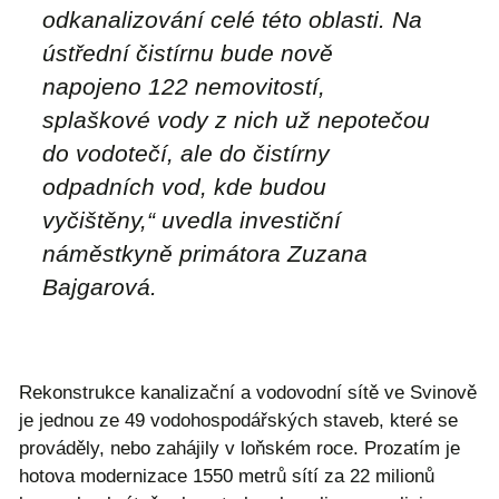
odkanalizování celé této oblasti. Na
ústřední čistírnu bude nově
napojeno 122 nemovitostí,
splaškové vody z nich už nepotečou
do vodotečí, ale do čistírny
odpadních vod, kde budou
vyčištěny,“ uvedla investiční
náměstkyně primátora Zuzana
Bajgarová.
Rekonstrukce kanalizační a vodovodní sítě ve Svinově
je jednou ze 49 vodohospodářských staveb, které se
prováděly, nebo zahájily v loňském roce. Prozatím je
hotova modernizace 1550 metrů sítí za 22 milionů