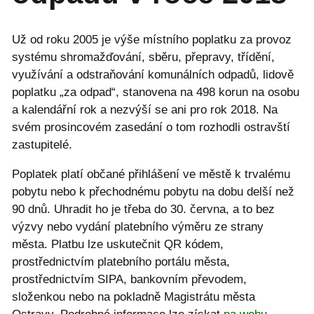
Už od roku 2005 je výše místního poplatku za provoz
systému shromažďování, sběru, přepravy, třídění,
využívání a odstraňování komunálních odpadů, lidově
poplatku „za odpad“, stanovena na 498 korun na osobu
a kalendářní rok a nezvýší se ani pro rok 2018. Na
svém prosincovém zasedání o tom rozhodli ostravští
zastupitelé.
Poplatek platí občané přihlášení ve městě k trvalému
pobytu nebo k přechodnému pobytu na dobu delší než
90 dnů. Uhradit ho je třeba do 30. června, a to bez
výzvy nebo vydání platebního výměru ze strany
města. Platbu lze uskutečnit QR kódem,
prostřednictvím platebního portálu města,
prostřednictvím SIPA, bankovním převodem,
složenkou nebo na pokladně Magistrátu města