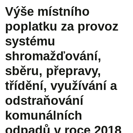
Výše místního
poplatku za provoz
systému
shromažďování,
sběru, přepravy,
třídění, využívání a
odstraňování
komunálních
odpadů v roce 2018