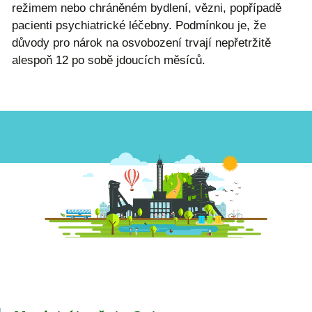
režimem nebo chráněném bydlení, vězni, popřípadě
pacienti psychiatrické léčebny. Podmínkou je, že
důvody pro nárok na osvobození trvají nepřetržitě
alespoň 12 po sobě jdoucích měsíců.