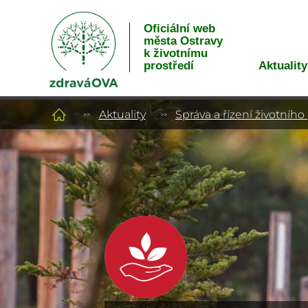
Oficiální web
města Ostravy
k životnímu
Aktuality
prostředí
Aktuality
Správa a řízení životního