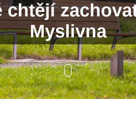
chtějí zachova
Myslivna