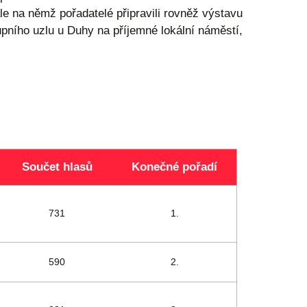
ale na němž pořadatelé připravili rovněž výstavu
ního uzlu u Duhy na příjemné lokální náměstí,
Součet hlasů
Konečné pořadí
731
1.
590
2.