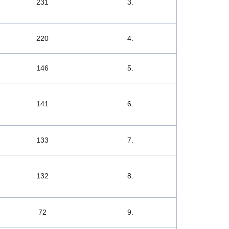
231
3.
220
4.
146
5.
141
6.
133
7.
132
8.
72
9.