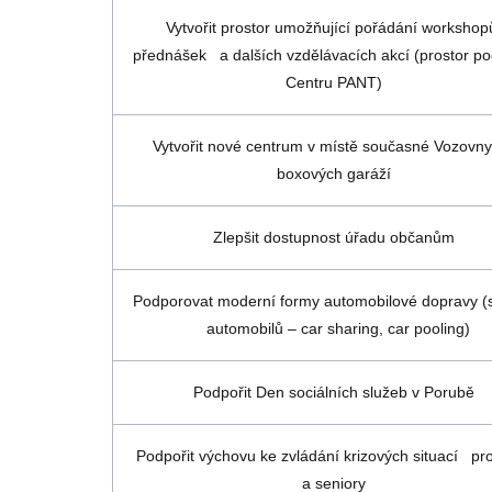
Vytvořit prostor umožňující pořádání workshop
přednášek a dalších vzdělávacích akcí (prostor p
Centru PANT)
Vytvořit nové centrum v místě současné Vozovn
boxových garáží
Zlepšit dostupnost úřadu občanům
Podporovat moderní formy automobilové dopravy (s
automobilů – car sharing, car pooling)
Podpořit Den sociálních služeb v Porubě
Podpořit výchovu ke zvládání krizových situací p
a seniory