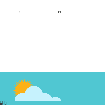
2
16.