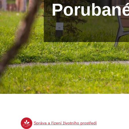
Porubané 
Správa a řízení životního prostředí