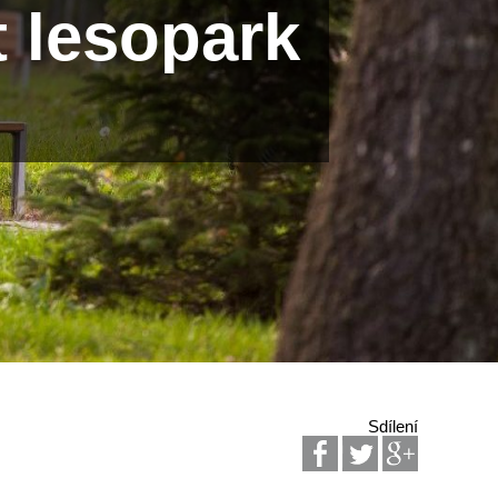
t lesopark
Sdílení