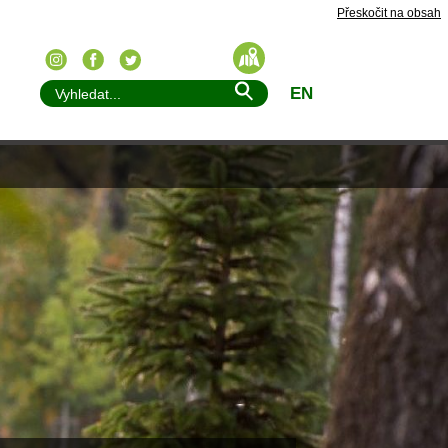
Přeskočit na obsah
EN