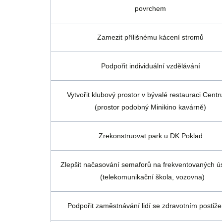
povrchem
Zamezit přílišnému kácení stromů
Podpořit individuální vzdělávání
Vytvořit klubový prostor v bývalé restauraci Cen
(prostor podobný Minikino kavárně)
Zrekonstruovat park u DK Poklad
Zlepšit načasování semaforů na frekventovaných ú
(telekomunikační škola, vozovna)
Podpořit zaměstnávání lidí se zdravotním postiž