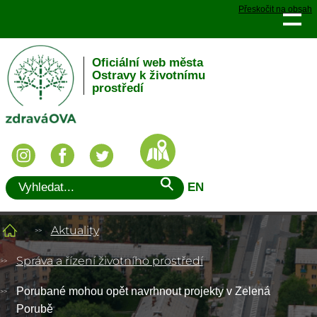
Přeskočit na obsah
Oficiální web města
Ostravy k životnímu
prostředí
EN
Aktuality
Správa a řízení životního prostředí
Porubané mohou opět navrhnout projekty v Zelená
Porubě