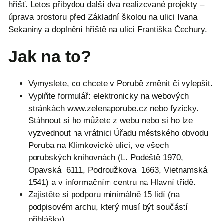
hřišť. Letos přibydou další dva realizované projekty –
úprava prostoru před Základní školou na ulici Ivana
Sekaniny a doplnění hřiště na ulici Františka Čechury.
Jak na to?
Vymyslete, co chcete v Porubě změnit či vylepšit.
Vyplňte formulář: elektronicky na webových
stránkách www.zelenaporube.cz nebo fyzicky.
Stáhnout si ho můžete z webu nebo si ho lze
vyzvednout na vrátnici Úřadu městského obvodu
Poruba na Klimkovické ulici, ve všech
porubských knihovnách (L. Podéště 1970,
Opavská 6111, Podroužkova 1663, Vietnamská
1541) a v informačním centru na Hlavní třídě.
Zajistěte si podporu minimálně 15 lidí (na
podpisovém archu, který musí být součástí
přihlášky).