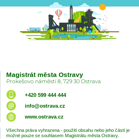
Magistrát města Ostravy
Prokešovo náměstí 8, 729 30 Ostrava
+420 599 444 444
info@ostrava.cz
www.ostrava.cz
Všechna práva vyhrazena - použití obsahu nebo jeho částí je
možné pouze se souhlasem Magistrátu města Ostravy.