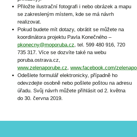
Přiložte ilustrační fotografi i nebo obrázek a mapu
se zakresleným místem, kde se má návrh
realizovat.
Pokud budete mít dotazy, obrátit se můžete na
koordinátora projektu Pavla Konečného –
pkonecny@moporuba.cz
, tel. 599 480 916, 720
735 317. Více se dozvíte také na webu
poruba.ostrava.cz,
www.zelenaporube.cz
,
www.facebook.com/zelenapo
Odešlete formulář elektronicky, případně ho
odevzdejte osobně nebo pošlete poštou na adresu
úřadu. Svůj návrh můžete přihlásit od 2. května
do 30. června 2019.