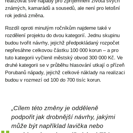
realizovat své nápady pro zpříjemnění života svých
známých, kamarádů a sousedů, ale není pro letošní
rok jediná změna.
Rozdíl oproti minulým ročníkům najdeme také v
rozdělení projektu do dvou kategorií. Jednu skupinu
budou tvořit návrhy, jejichž předpokládaný rozpočet
nepřesáhne celkovou částku 100 000 korun – a pro
tuto kategorii vyčlenil městský obvod 300 000 Kč. Ve
druhé kategorii se v průběhu hlasování utkají o přízeň
Porubanů nápady, jejichž celkové náklady na realizaci
budou v rozmezí od 100 do 700 tisíc korun.
„Cílem této změny je odděleně
podpořit jak drobnější návrhy, jakými
může být například lavička nebo