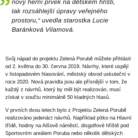
nový herní prvek na dětském hřišti,
tak rozsáhlejší úpravy veřejného
prostoru,“ uvedla starostka Lucie
Baránková Vilamová.
Svůj nápad do projektu Zelená Porubě můžete přihlásit
od 2. května do 30. června 2019. Návrhy, které uspějí
v listopadovém hlasování, městský obvod uskuteční v
roce 2020. Nová pravidla jsou ale přísnější v tom, že
každý z návrhů, který by měl být realizován, musí
získat v součtu minimálně 50 kladných hlasů.
V prvních dvou letech bylo z Projektu Zelená Porubě
realizováno jedenáct návrhů. Například pítko na Hlavní
třídě, hodiny na Alšově náměstí, disgolfové hřiště pod
Sportovním areálem Poruba nebo několik dětských