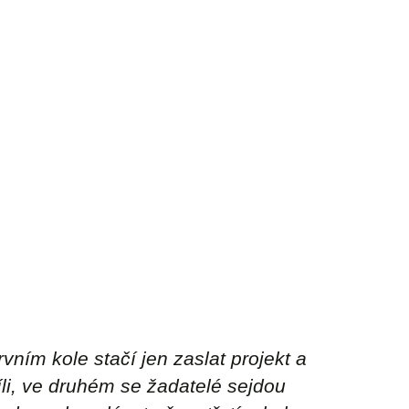
vním kole stačí jen zaslat projekt a
li, ve druhém se žadatelé sejdou