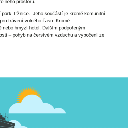
eřejného prostoru.
í park Tržnice. Jeho součástí je kromě komunitní
m pro trávení volného času. Kromě
tě nebo hmyzí hotel. Dalším podpořeným
nosti – pohyb na čerstvém vzduchu a vybočení ze