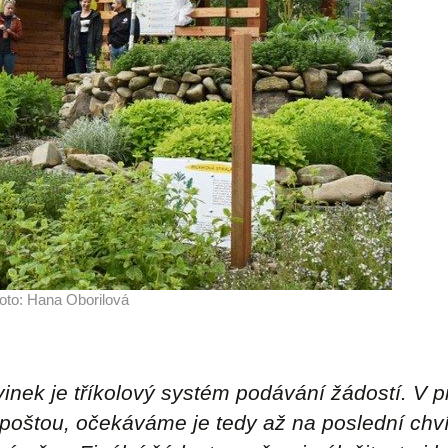
Foto: Hana Oborilová
inek je tříkolový systém podávání žádostí. V pr
 poštou, očekáváme je tedy až na poslední chví