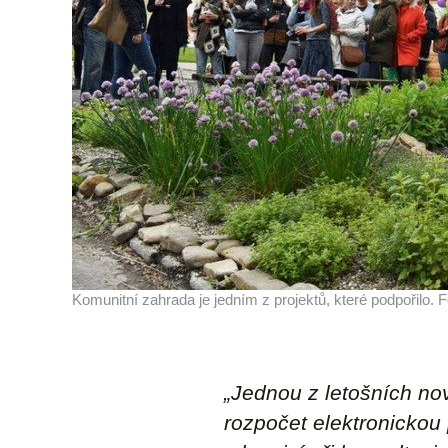
Komunitní zahrada je jedním z projektů, které podpořilo. 
„Jednou z letošních nov
rozpočet elektronickou