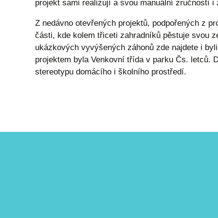
projekt sami realizují a svou manuální zručností i 
Z nedávno otevřených projektů, podpořených z pro
části, kde kolem třiceti zahradníků pěstuje svou 
ukázkových vyvýšených záhonů zde najdete i byli
projektem byla Venkovní třída v parku Čs. letců
stereotypu domácího i školního prostředí.