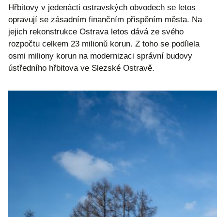
Hřbitovy v jedenácti ostravských obvodech se letos
opravují se zásadním finančním přispěním města. Na
jejich rekonstrukce Ostrava letos dává ze svého
rozpočtu celkem 23 milionů korun. Z toho se podílela
osmi miliony korun na modernizaci správní budovy
ústředního hřbitova ve Slezské Ostravě.