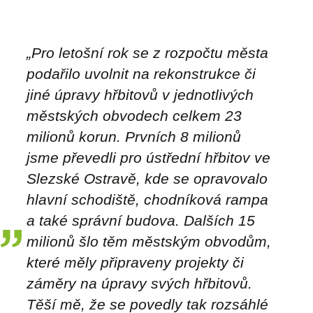
„Pro letošní rok se z rozpočtu města
podařilo uvolnit na rekonstrukce či
jiné úpravy hřbitovů v jednotlivých
městských obvodech celkem 23
milionů korun. Prvních 8 milionů
jsme převedli pro ústřední hřbitov ve
Slezské Ostravě, kde se opravovalo
hlavní schodiště, chodníková rampa
a také správní budova. Dalších 15
milionů šlo těm městským obvodům,
které měly připraveny projekty či
záměry na úpravy svých hřbitovů.
Těší mě, že se povedly tak rozsáhlé