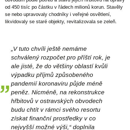
od 450 tisíc po částku v řádech milionů korun. Stavěly
se nebo upravovaly chodníky i veřejné osvětlení,
likvidovaly se staré objekty, revitalizovala se zeleň.
„V tuto chvíli ještě nemáme
schválený rozpočet pro příští rok, je
ale jisté, že do většiny oblastí kvůli
výpadku příjmů způsobeného
pandemií koronaviru půjde méně
peněz. Nicméně, na rekonstrukce
hřbitovů v ostravských obvodech
budu chtít v rámci svého resortu
získat finanční prostředky v co
nejvyšší možné výši,“ doplnila