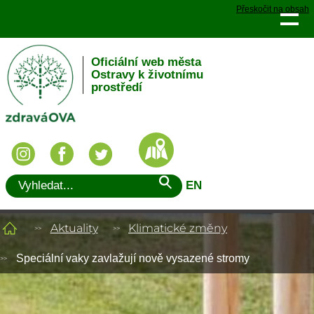
Přeskočit na obsah
Oficiální web města
Ostravy k životnímu
prostředí
EN
Aktuality
Klimatické změny
Speciální vaky zavlažují nově vysazené stromy