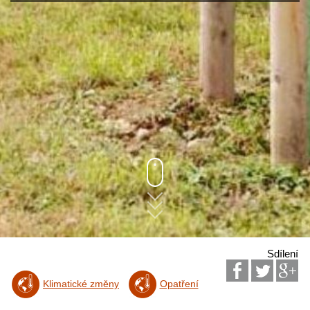
Sdílení
Klimatické změny
Opatření