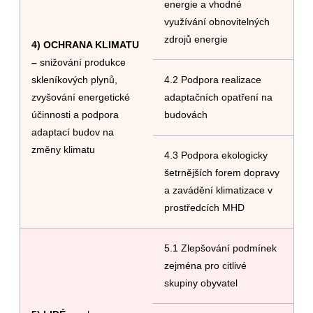
energie a vhodné
využívání obnovitelných
zdrojů energie
4) OCHRANA KLIMATU
–
snižování produkce
skleníkových plynů,
4.2 Podpora realizace
zvyšování energetické
adaptačních opatření na
účinnosti a podpora
budovách
adaptací budov na
změny klimatu
4.3 Podpora ekologicky
šetrnějších forem dopravy
a zavádění klimatizace v
prostředcích MHD
5.1 Zlepšování podmínek
zejména pro citlivé
skupiny obyvatel