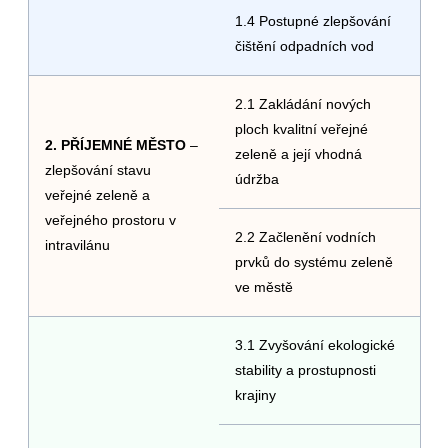
1.4 Postupné zlepšování
čištění odpadních vod
2.1 Zakládání nových
ploch kvalitní veřejné
2. PŘÍJEMNÉ MĚSTO
–
zeleně a její vhodná
zlepšování stavu
údržba
veřejné zeleně a
veřejného prostoru v
2.2 Začlenění vodních
intravilánu
prvků do systému zeleně
ve městě
3.1 Zvyšování ekologické
stability a prostupnosti
krajiny