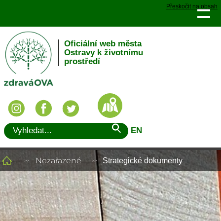
Přeskočit na obsah
Oficiální web města
Ostravy k životnímu
prostředí
EN
Nezařazené
Strategické dokumenty