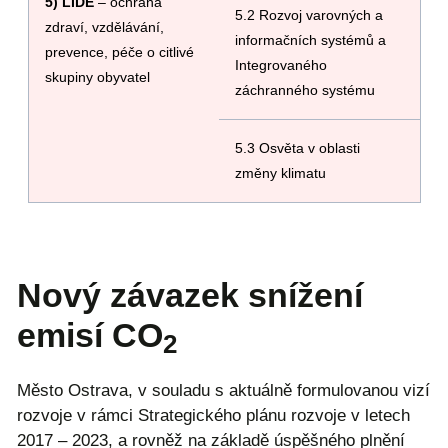
5)
LIDÉ
– ochrana
5.2 Rozvoj varovných a
zdraví, vzdělávání,
informačních systémů a
prevence, péče o citlivé
Integrovaného
skupiny obyvatel
záchranného systému
5.3 Osvěta v oblasti
změny klimatu
Nový závazek snížení
emisí CO
2
Město Ostrava, v souladu s aktuálně formulovanou vizí
rozvoje v rámci Strategického plánu rozvoje v letech
2017 – 2023, a rovněž na základě úspěšného plnění