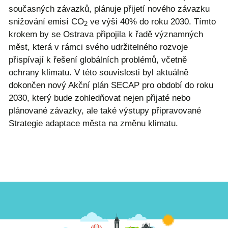
současných závazků, plánuje přijetí nového závazku
snižování emisí CO
ve výši 40% do roku 2030. Tímto
2
krokem by se Ostrava připojila k řadě významných
měst, která v rámci svého udržitelného rozvoje
přispívají k řešení globálních problémů, včetně
ochrany klimatu. V této souvislosti byl aktuálně
dokončen nový Akční plán SECAP pro období do roku
2030, který bude zohledňovat nejen přijaté nebo
plánované závazky, ale také výstupy připravované
Strategie adaptace města na změnu klimatu.