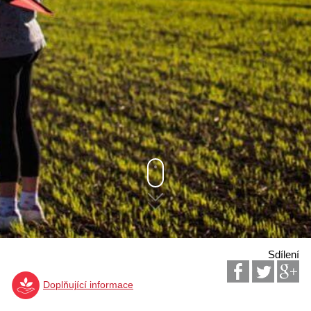
Sdílení
Doplňující informace