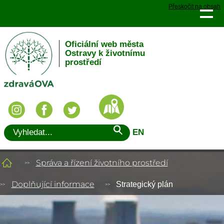
Přeskočit na obsah
Oficiální web města
Ostravy k životnímu
prostředí
EN
Správa a řízení životního prostředí
Doplňující informace
Strategický plán