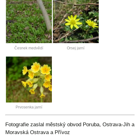
Česnek medvědí
Orsej jarní
Prvosenka jarní
Fotografie zaslal městský obvod Poruba, Ostrava-Jih a
Moravská Ostrava a Přívoz