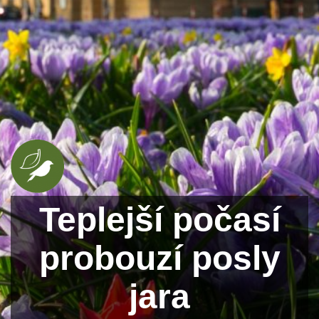
Teplejší počasí
probouzí posly
jara