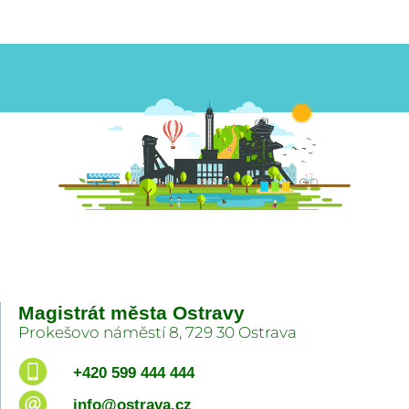
Magistrát města Ostravy
Prokešovo náměstí 8, 729 30 Ostrava
+420 599 444 444
info@ostrava.cz