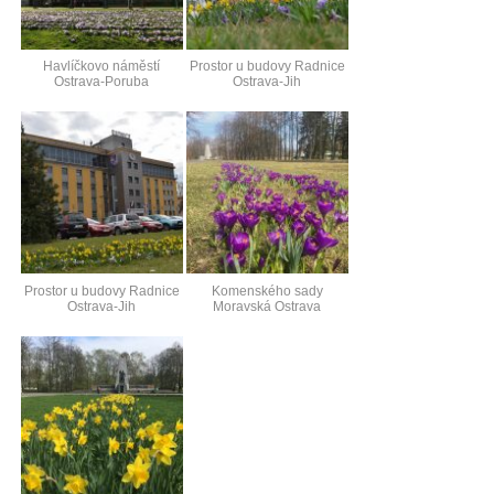
Havlíčkovo náměstí
Prostor u budovy Radnice
Ostrava-Poruba
Ostrava-Jih
Prostor u budovy Radnice
Komenského sady
Ostrava-Jih
Moravská Ostrava