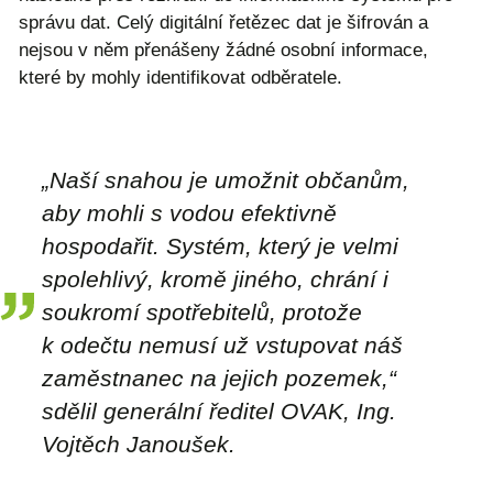
správu dat. Celý digitální řetězec dat je šifrován a
nejsou v něm přenášeny žádné osobní informace,
které by mohly identifikovat odběratele.
„Naší snahou je umožnit občanům,
aby mohli s vodou efektivně
hospodařit. Systém, který je velmi
spolehlivý, kromě jiného, chrání i
soukromí spotřebitelů, protože
k odečtu nemusí už vstupovat náš
zaměstnanec na jejich pozemek,“
sdělil generální ředitel OVAK, Ing.
Vojtěch Janoušek.