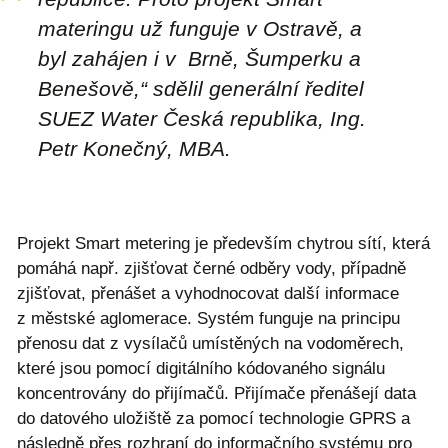
materingu už funguje v Ostravě, a
byl zahájen i v Brně, Šumperku a
Benešově,“ sdělil generální ředitel
SUEZ Water Česká republika, Ing.
Petr Konečný, MBA.
Projekt Smart metering je především chytrou sítí, která
pomáhá např. zjišťovat černé odběry vody, případně
zjišťovat, přenášet a vyhodnocovat další informace
z městské aglomerace. Systém funguje na principu
přenosu dat z vysílačů umístěných na vodoměrech,
které jsou pomocí digitálního kódovaného signálu
koncentrovány do přijímačů. Přijímače přenášejí data
do datového uložiště za pomocí technologie GPRS a
následně přes rozhraní do informačního systému pro