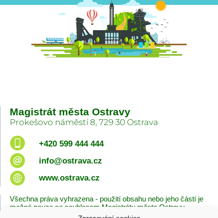
Magistrát města Ostravy
Prokešovo náměstí 8, 729 30 Ostrava
+420 599 444 444
info@ostrava.cz
www.ostrava.cz
Všechna práva vyhrazena - použití obsahu nebo jeho částí je
možné pouze se souhlasem Magistrátu města Ostravy.