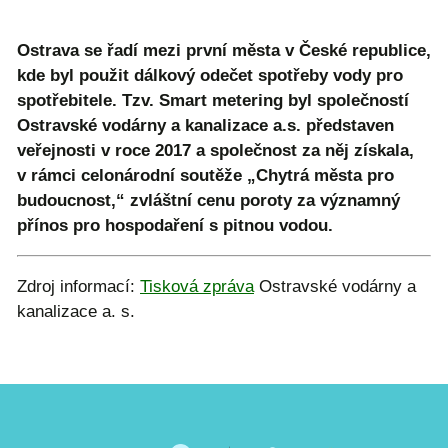
Ostrava se řadí mezi první města v České republice,
kde byl použit dálkový odečet spotřeby vody pro
spotřebitele. Tzv. Smart metering byl společností
Ostravské vodárny a kanalizace a.s. představen
veřejnosti v roce 2017 a společnost za něj získala,
v rámci celonárodní soutěže „Chytrá města pro
budoucnost,“ zvláštní cenu poroty za významný
přínos pro hospodaření s pitnou vodou.
Zdroj informací:
Tisková zpráva
Ostravské vodárny a
kanalizace a. s.