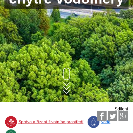
Sdílení
Správa a řízení životního prostředí
Voda