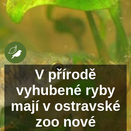
V přírodě
vyhubené ryby
mají v ostravské
zoo nové