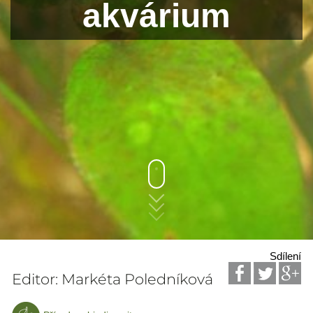
akvárium
Sdílení
Editor: Markéta Poledníková