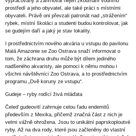
vypracovaný a zahrnoval nejen zkoumání vodního
prostředí a jeho obyvatel, ale také práci s místními
obyvateli. Právě oni převzali patronát nad „strážením“
rybek, místní školáci a studenti budou kontrolovat, jak
se gudejím daří a jaký je stav lokality.
I prostřednictvím nového akvária u vstupu do pavilonu
Malá Amazonie se Zoo Ostrava snaží informovat o
tom, že záchrana druhu může být dílem jediného
nadšeného akvaristy, ale pomoci k němu mohou i
všichni návštěvníci Zoo Ostrava, a to prostřednictvím
programu „Dvě koruny ze vstupu“.
Gudeje – ryby rodící živá mláďata
Čeleď gudeovití zahrnuje celou řadu endemitů
především z Mexika, přičemž značná část z nich je
velmi vážně ohrožena. Jsou to unikátní paprskoploutvé
ryby. Až na dva rody, které jsou začleněny do vlastní