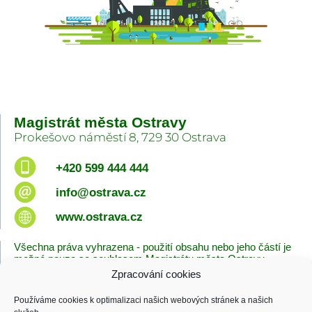
Magistrát města Ostravy
Prokešovo náměstí 8, 729 30 Ostrava
+420 599 444 444
info@ostrava.cz
www.ostrava.cz
Všechna práva vyhrazena - použití obsahu nebo jeho částí je
možné pouze se souhlasem Magistrátu města Ostravy.
Zpracování cookies
Úvodní stránka
Kontakty
Prohlášení o přístupnosti
Zásady cookies
Používáme cookies k optimalizaci našich webových stránek a našich