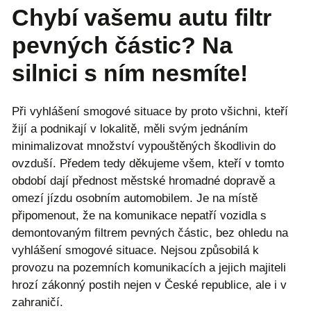
Chybí vašemu autu filtr
pevných částic? Na
silnici s ním nesmíte!
Při vyhlášení smogové situace by proto všichni, kteří
žijí a podnikají v lokalitě, měli svým jednáním
minimalizovat množství vypouštěných škodlivin do
ovzduší. Předem tedy děkujeme všem, kteří v tomto
období dají přednost městské hromadné dopravě a
omezí jízdu osobním automobilem. Je na místě
připomenout, že na komunikace nepatří vozidla s
demontovaným filtrem pevných částic, bez ohledu na
vyhlášení smogové situace. Nejsou způsobilá k
provozu na pozemních komunikacích a jejich majiteli
hrozí zákonný postih nejen v České republice, ale i v
zahraničí.