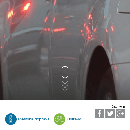
Sdílení
Městská doprava
Ostravou