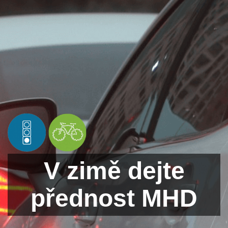
V zimě dejte
přednost MHD