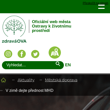
Přeskočit na obsah
Oficiální web města
Ostravy k životnímu
prostředí
EN
Aktuality
Městská doprava
V zimě dejte přednost MHD