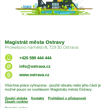
Magistrát města Ostravy
Prokešovo náměstí 8, 729 30 Ostrava
+420 599 444 444
info@ostrava.cz
www.ostrava.cz
Všechna práva vyhrazena - použití obsahu nebo jeho částí je
možné pouze se souhlasem Magistrátu města Ostravy.
Úvodní stránka
Kontakty
Prohlášení o přístupnosti
Zásady cookies