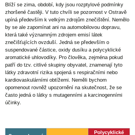
Blíží se zima, období, kdy jsou rozptylové podmínky
zhoršené častěji. V tuto chvíli se pozornost v Ostravě
upíná především k velkým zdrojům znečištění. Nemělo
by se ale zapomínat ani na automobilovou dopravu,
která také významným zdrojem emisí látek
znečišťujících ovzduší. Jedná se především o
suspendované částice, oxidy dusíku a polycyklické
aromatické uhlovodíky. Pro člověka, zejména pokud
patří do tzv. citlivé skupiny obyvatel, znamenají tyto
látky zdravotní rizika spojená s respiračními nebo
kardiovaskulárními obtížemi. Neměli bychom
opomenout rovněž upozornění na skutečnost, že se
často jedná o látky s mutagenními a karcinogenními
účinky.
Polycyklické