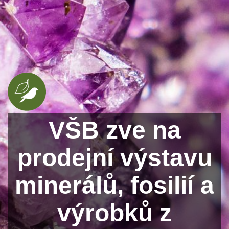
VŠB zve na
prodejní výstavu
minerálů, fosilií a
výrobků z