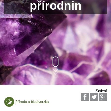
přírodnin
Sdílení
Příroda a biodiverzita