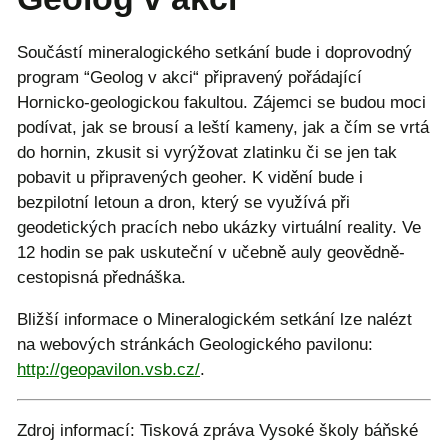
Součástí mineralogického setkání bude i doprovodný
program “Geolog v akci“ připravený pořádající
Hornicko-geologickou fakultou. Zájemci se budou moci
podívat, jak se brousí a leští kameny, jak a čím se vrtá
do hornin, zkusit si vyrýžovat zlatinku či se jen tak
pobavit u připravených geoher. K vidění bude i
bezpilotní letoun a dron, který se využívá při
geodetických pracích nebo ukázky virtuální reality. Ve
12 hodin se pak uskuteční v učebně auly geovědně-
cestopisná přednáška.
Bližší informace o Mineralogickém setkání lze nalézt
na webových stránkách Geologického pavilonu:
http://geopavilon.vsb.cz/
.
Zdroj informací: Tisková zpráva Vysoké školy báňské