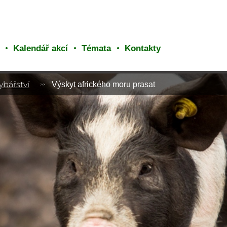
Kalendář akcí
Témata
Kontakty
ybářství
Výskyt afrického moru prasat