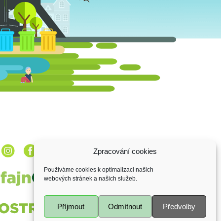
Zpracování cookies
Používáme cookies k optimalizaci našich
webových stránek a našich služeb.
Příjmout
Odmítnout
Předvolby