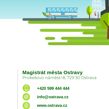
Magistrát města Ostravy
Prokešovo náměstí 8, 729 30 Ostrava
+420 599 444 444
info@ostrava.cz
www.ostrava.cz