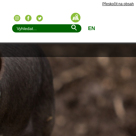
Přeskočit na obsah
EN