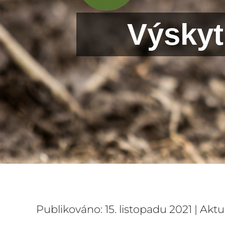
Výskyt
Publikováno: 15. listopadu 2021 | Akt