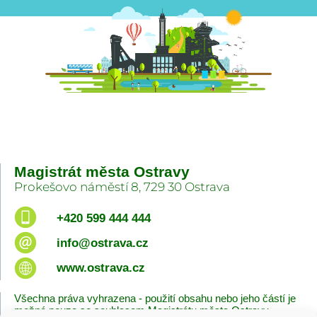
Magistrát města Ostravy
Prokešovo náměstí 8, 729 30 Ostrava
+420 599 444 444
info@ostrava.cz
www.ostrava.cz
Všechna práva vyhrazena - použití obsahu nebo jeho částí je
možné pouze se souhlasem Magistrátu města Ostravy.