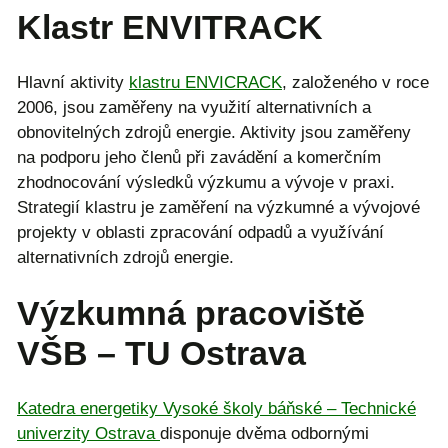
Klastr ENVITRACK
Hlavní aktivity
klastru ENVICRACK
, založeného v roce
2006, jsou zaměřeny na využití alternativních a
obnovitelných zdrojů energie. Aktivity jsou zaměřeny
na podporu jeho členů při zavádění a komerčním
zhodnocování výsledků výzkumu a vývoje v praxi.
Strategií klastru je zaměření na výzkumné a vývojové
projekty v oblasti zpracování odpadů a využívání
alternativních zdrojů energie.
Výzkumná pracoviště
VŠB – TU Ostrava
Katedra energetiky Vysoké školy báňské – Technické
univerzity Ostrava
disponuje dvěma odbornými