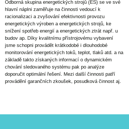
Odborná skupina energetických strojů (ES) se ve své
hlavní náplni zaměřuje na činnosti vedoucí k
racionalizaci a zvyšování efektivnosti provozu
energetických výroben a energetických strojů, ke
snížení spotřeb energií a energetických ztrát např. u
budov ap. Díky kvalitnímu přístrojovému vybavení
jsme schopni provádět krátkodobé i dlouhodobé
monitorování energetických toků, teplot, tlaků atd. a na
základě takto získaných informací o dynamickém
chování sledovaného systému pak po analýze
doporučit optimální řešení. Mezi další činnosti patří
provádění garančních zkoušek, posudková činnost aj.