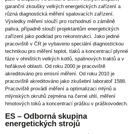
garanční zkoušky velkých energetických zařízení a
různá diagnostická měření spalovacích zařízení.
Výsledky měření slouží pro rozhodnutí o záměně
paliva, případně slouží projektantům energetických
zařízení jako podklad pro rekonstrukci. Jako jediné
pracoviště v ČR je vybaveno speciální diagnostickou
technikou pro měření teplot, tlaků a koncentrací plynné
fáze v ohništích velkých kotlů, spalinových traktů a v
hořákové oblasti. Od roku 2000 je pracoviště
akreditováno pro emisní měření. Od roku 2010 je
pracoviště akreditováno jako zkušební laboratoř 1588.
Pracoviště provádí měření a optimalizaci mlýnů a
mlýnských okruhů zejména na černé uhlí, měření
hmotových toků a koncentrací prášku v práškovodech.
ES – Odborná skupina
energetických strojů