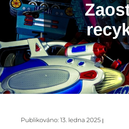
Zaost
recyk
Publikováno: 13. ledna 2025
|