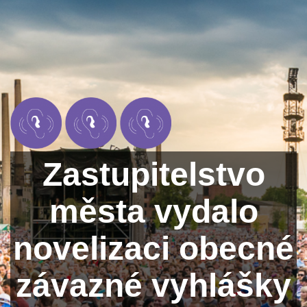
Zastupitelstvo
města vydalo
novelizaci obecné
závazné vyhlášky