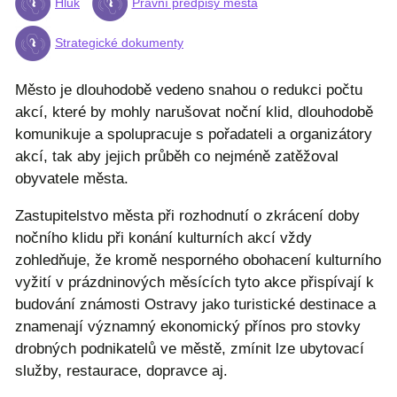
Hluk
Právní předpisy města
Strategické dokumenty
Město je dlouhodobě vedeno snahou o redukci počtu
akcí, které by mohly narušovat noční klid, dlouhodobě
komunikuje a spolupracuje s pořadateli a organizátory
akcí, tak aby jejich průběh co nejméně zatěžoval
obyvatele města.
Zastupitelstvo města při rozhodnutí o zkrácení doby
nočního klidu při konání kulturních akcí vždy
zohledňuje, že kromě nesporného obohacení kulturního
vyžití v prázdninových měsících tyto akce přispívají k
budování známosti Ostravy jako turistické destinace a
znamenají významný ekonomický přínos pro stovky
drobných podnikatelů ve městě, zmínit lze ubytovací
služby, restaurace, dopravce aj.