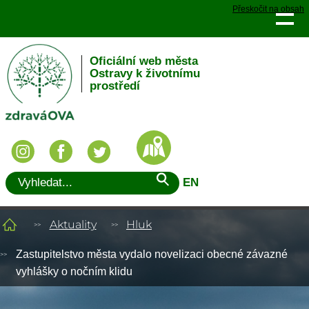
Přeskočit na obsah
Oficiální web města
Ostravy k životnímu
prostředí
EN
Aktuality
Hluk
Zastupitelstvo města vydalo novelizaci obecné závazné
vyhlášky o nočním klidu