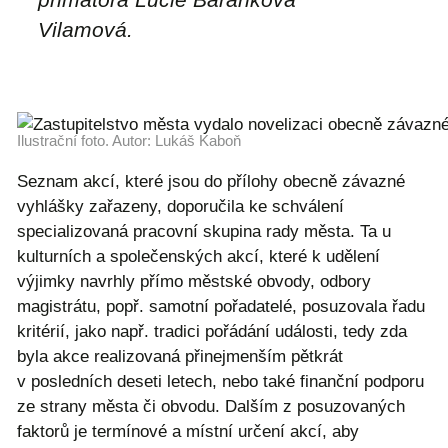
Vilamová
.
Ilustrační foto. Autor: Lukáš Kaboň
Seznam akcí, které jsou do přílohy obecně závazné
vyhlášky zařazeny, doporučila ke schválení
specializovaná pracovní skupina rady města. Ta u
kulturních a společenských akcí, které k udělení
výjimky navrhly přímo městské obvody, odbory
magistrátu, popř. samotní pořadatelé, posuzovala řadu
kritérií, jako např. tradici pořádání události, tedy zda
byla akce realizovaná přinejmenším pětkrát
v posledních deseti letech, nebo také finanční podporu
ze strany města či obvodu. Dalším z posuzovaných
faktorů je termínové a místní určení akcí, aby