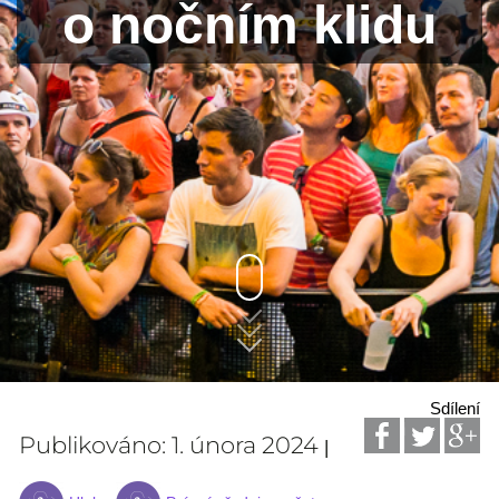
o nočním klidu
Sdílení
Publikováno: 1. února 2024
|