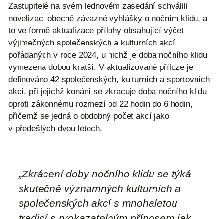
Zastupitelé na svém lednovém zasedání schválili
novelizaci obecně závazné vyhlášky o nočním klidu, a
to ve formě aktualizace přílohy obsahující výčet
výjimečných společenských a kulturních akcí
pořádaných v roce 2024, u nichž je doba nočního klidu
vymezena dobou kratší. V aktualizované příloze je
definováno 42 společenských, kulturních a sportovních
akcí, při jejichž konání se zkracuje doba nočního klidu
oproti zákonnému rozmezí od 22 hodin do 6 hodin,
přičemž se jedná o obdobný počet akcí jako
v předešlých dvou letech.
„Zkrácení
doby nočního klidu se týká
skutečně významných kulturních a
společenských akcí s mnohaletou
tradicí s prokazatelným přínosem jak