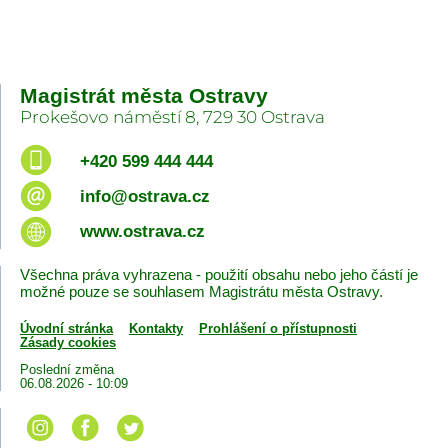
Magistrát města Ostravy
Prokešovo náměstí 8, 729 30 Ostrava
+420 599 444 444
info@ostrava.cz
www.ostrava.cz
Všechna práva vyhrazena - použití obsahu nebo jeho částí je
možné pouze se souhlasem Magistrátu města Ostravy.
Úvodní stránka
Kontakty
Prohlášení o přístupnosti
Zásady cookies
Poslední změna
06.08.2026 - 10:09