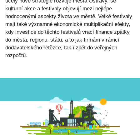
účely nové strategie rozvoje města Ostravy, se
kulturní akce a festivaly objevují mezi nejlépe
hodnocenými aspekty života ve městě. Velké festivaly
mají také významné ekonomické multiplikační efekty,
kdy investice do těchto festivalů vrací finance zpátky
do města, regionu, státu, a to jak firmám v rámci
dodavatelského řetězce, tak i zpět do veřejných
rozpočtů.