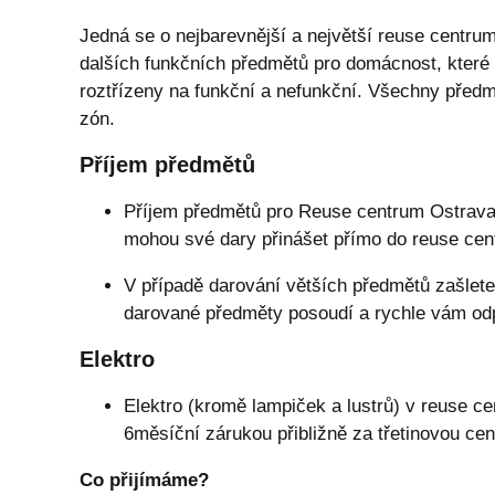
Jedná se o nejbarevnější a největší reuse centrum
dalších funkčních předmětů pro domácnost, které li
roztřízeny na funkční a nefunkční. Všechny před
zón.
Příjem předmětů
Příjem předmětů pro Reuse centrum Ostrava
mohou své dary přinášet přímo do reuse cen
V případě darování větších předmětů zašlete
darované předměty posoudí a rychle vám odpo
Elektro
Elektro (kromě lampiček a lustrů) v reuse c
6měsíční zárukou přibližně za třetinovou cen
Co přijímáme?