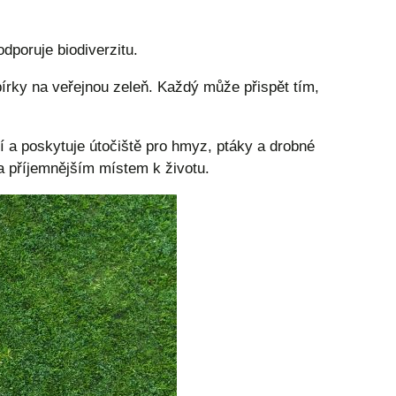
dporuje biodiverzitu.
bírky na veřejnou zeleň. Každý může přispět tím,
í a poskytuje útočiště pro hmyz, ptáky a drobné
a příjemnějším místem k životu.