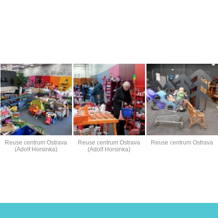
Reuse centrum Ostrava
Reuse centrum Ostrava
Reuse centrum Ostrava
(Adolf Horsinka)
(Adolf Horsinka)