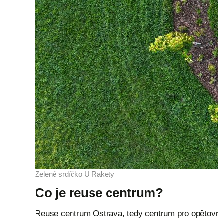
Zelené srdíčko U Rakety
Co je reuse centrum?
Reuse centrum Ostrava, tedy centrum pro opětovn