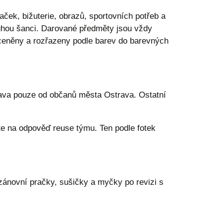
aček, bižuterie, obrazů, sportovních potřeb a
druhou šanci. Darované předměty jsou vždy
ceněny a rozřazeny podle barev do barevných
ava pouze od občanů města Ostrava. Ostatní
e na odpověď reuse týmu. Ten podle fotek
zánovní pračky, sušičky a myčky po revizi s