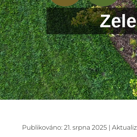
Zele
Publikováno: 21. srpna 2025 | Aktuali