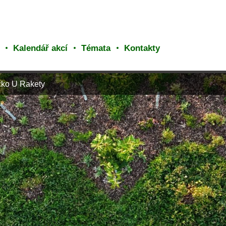
Kalendář akcí
Témata
Kontakty
čko U Rakety