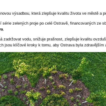
novou výsadbou, která zlepšuje kvalitu života ve městě a po
í série zelených proje po celé Ostravě, financovaných ze s
va
.
 zadržovat vodu, snižuje prašnost, zlepšuje kvalitu ovzduš
och jsou klíčové kroky k tomu, aby Ostrava byla zdravějším 