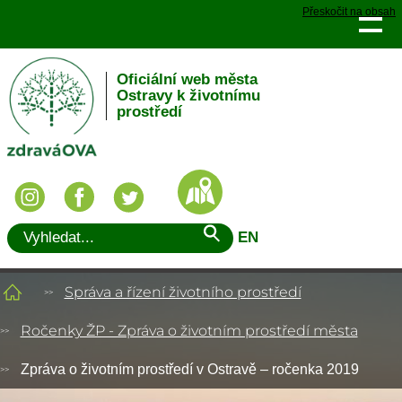
Přeskočit na obsah
Oficiální web města
Ostravy k životnímu
prostředí
EN
Správa a řízení životního prostředí
Ročenky ŽP - Zpráva o životním prostředí města
Zpráva o životním prostředí v Ostravě – ročenka 2019