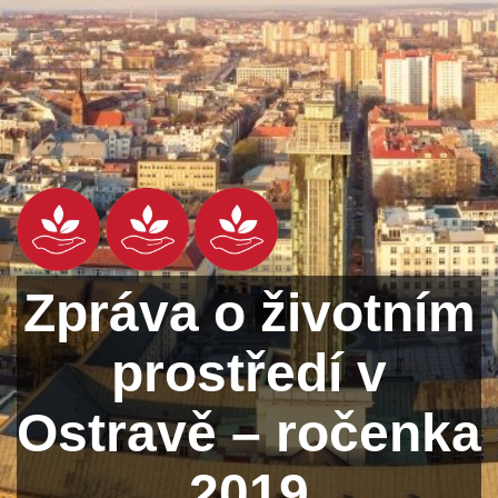
Zpráva o životním
prostředí v
Ostravě – ročenka
2019