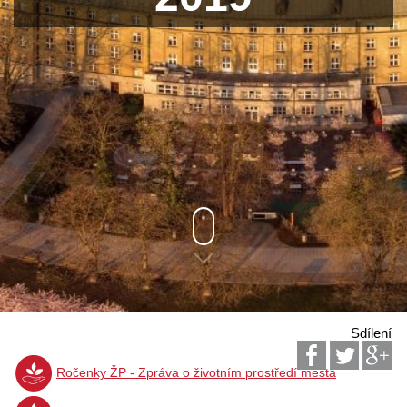
Sdílení
Ročenky ŽP - Zpráva o životním prostředí města