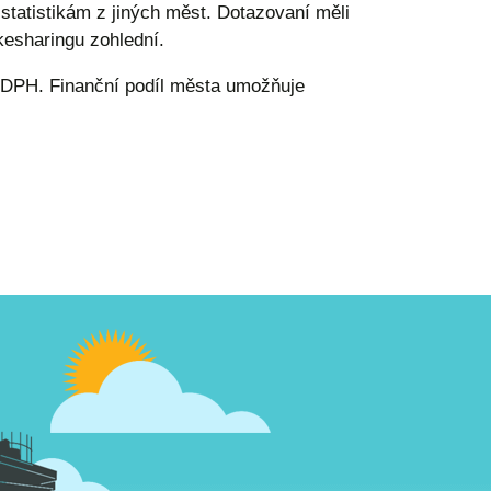
statistikám z jiných měst. Dotazovaní měli
esharingu zohlední.
ě DPH. Finanční podíl města umožňuje