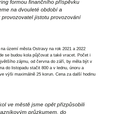
ring formou finančního příspěvku
eme na dvouleté období a
provozovatel jistotu provozování
l na území města Ostravy na rok 2021 a 2022
e se budou kola půjčovat a také vracet. Počet i
jvětšího zájmu, od června do září, by měla být v
a do listopadu stačit 800 a v lednu, únoru a
 ve výši maximálně 25 korun. Cena za další hodinu
ol ve městě jsme opět přizpůsobili
dotazníkovým průzkumem, do