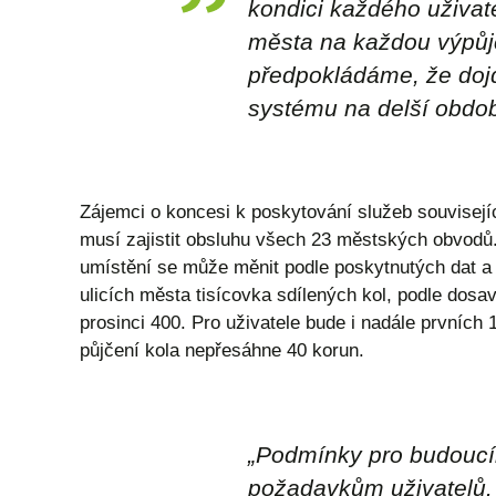
kondici každého uživat
města na každou výpůjč
předpokládáme, že dojd
systému na delší obdob
Zájemci o koncesi k poskytování služeb souvisej
musí zajistit obsluhu všech 23 městských obvodů.
umístění se může měnit podle poskytnutých dat a 
ulicích města tisícovka sdílených kol, podle dosav
prosinci 400. Pro uživatele bude i nadále prvníc
půjčení kola nepřesáhne 40 korun.
„Podmínky pro budoucíh
požadavkům uživatelů.