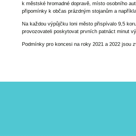
k městské hromadné dopravě, místo osobního automo
připomínky k občas prázdným stojanům a napříkla
Na každou výpůjčku loni město přispívalo 9,5 kor
provozovateli poskytovat prvních patnáct minut v
Podmínky pro koncesi na roky 2021 a 2022 jsou 