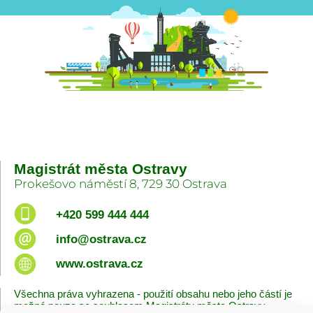
Magistrát města Ostravy
Prokešovo náměstí 8, 729 30 Ostrava
+420 599 444 444
info@ostrava.cz
www.ostrava.cz
Všechna práva vyhrazena - použití obsahu nebo jeho částí je
možné pouze se souhlasem Magistrátu města Ostravy.