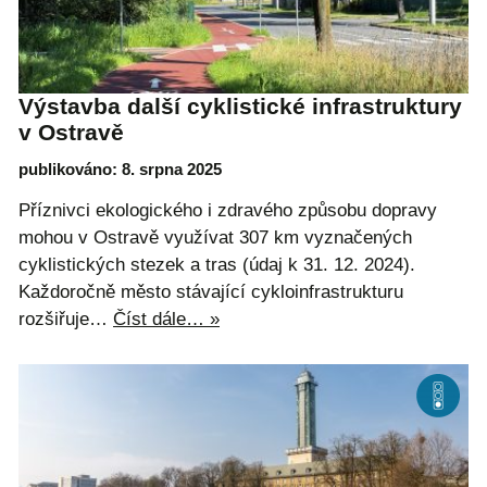
Výstavba další cyklistické infrastruktury
v Ostravě
publikováno: 8. srpna 2025
Příznivci ekologického i zdravého způsobu dopravy
mohou v Ostravě využívat 307 km vyznačených
cyklistických stezek a tras (údaj k 31. 12. 2024).
Každoročně město stávající cykloinfrastrukturu
rozšiřuje…
Číst dále… »