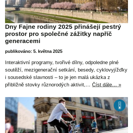
Dny Fajne rodiny 2025 přinášejí pestrý
prostor pro společné zážitky napříč
generacemi
publikováno: 5. května 2025
Interaktivní programy, tvořivé dílny, odpoledne plné
soutěží, mezigenerační setkání, besedy, cyklovyjížďky
i sousedské slavnosti – to je jen malá ukázka z
přibližně stovky různorodých aktivit,…
Číst dále… »