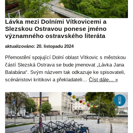
Lávka mezi Dolními Vítkovicemi a
Slezskou Ostravou ponese jméno
významného ostravského literáta
aktualizováno: 20. listopadu 2024
Přemostění spojující Dolní oblast Vítkovic s městskou
částí Slezská Ostrava se bude jmenovat „Lávka Jana
Balabána“. Svým názvem tak odkazuje ke spisovateli,
scénáristovi kritikovi a překladateli…
Číst dále… »