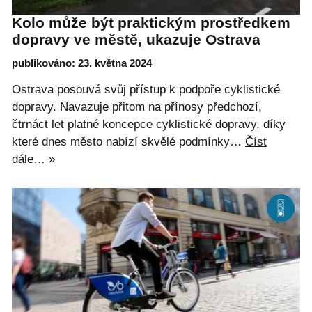
Kolo může být praktickým prostředkem
dopravy ve městě, ukazuje Ostrava
publikováno: 23. května 2024
Ostrava posouvá svůj přístup k podpoře cyklistické
dopravy. Navazuje přitom na přínosy předchozí,
čtrnáct let platné koncepce cyklistické dopravy, díky
které dnes město nabízí skvělé podmínky…
Číst
dále… »