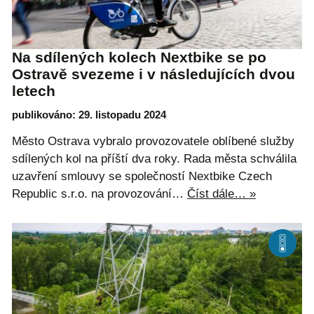
Na sdílených kolech Nextbike se po
Ostravě svezeme i v následujících dvou
letech
publikováno: 29. listopadu 2024
Město Ostrava vybralo provozovatele oblíbené služby
sdílených kol na příští dva roky. Rada města schválila
uzavření smlouvy se společností Nextbike Czech
Republic s.r.o. na provozování…
Číst dále… »