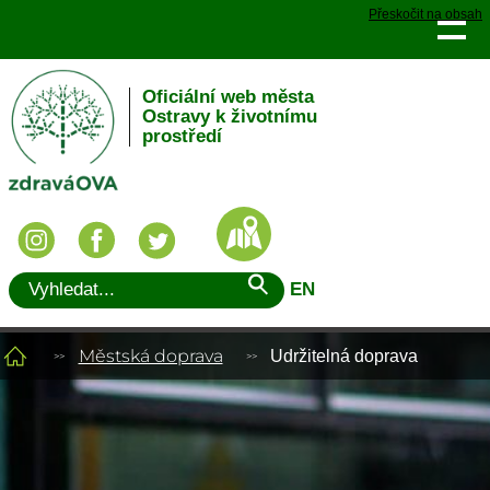
Přeskočit na obsah
Oficiální web města
Ostravy k životnímu
prostředí
EN
Městská doprava
Udržitelná doprava