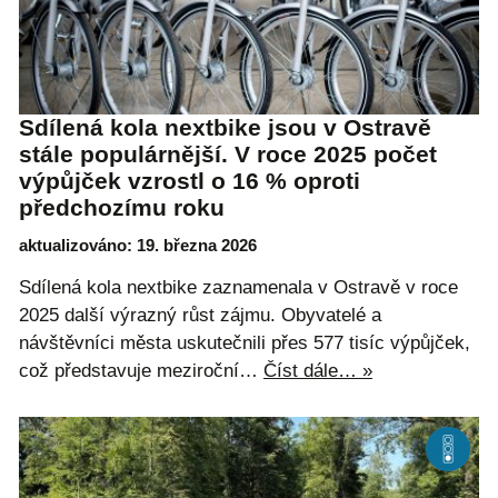
Sdílená kola nextbike jsou v Ostravě
stále populárnější. V roce 2025 počet
výpůjček vzrostl o 16 % oproti
předchozímu roku
aktualizováno: 19. března 2026
Sdílená kola nextbike zaznamenala v Ostravě v roce
2025 další výrazný růst zájmu. Obyvatelé a
návštěvníci města uskutečnili přes 577 tisíc výpůjček,
což představuje meziroční…
Číst dále… »