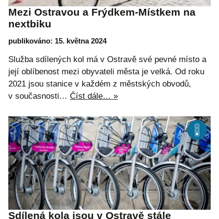
Mezi Ostravou a Frýdkem-Místkem na
nextbiku
publikováno: 15. května 2024
Služba sdílených kol má v Ostravě své pevné místo a
její oblíbenost mezi obyvateli města je velká. Od roku
2021 jsou stanice v každém z městských obvodů,
v současnosti…
Číst dále… »
Sdílená kola jsou v Ostravě stále